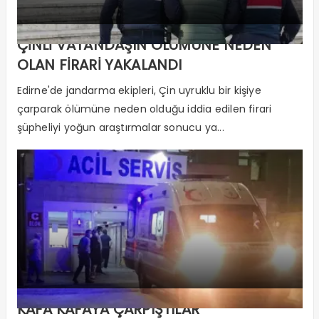
ÇİNLİ VATANDAŞIN ÖLÜMÜNE NEDEN
OLAN FİRARİ YAKALANDI
Edirne'de jandarma ekipleri, Çin uyruklu bir kişiye
çarparak ölümüne neden olduğu iddia edilen firari
şüpheliyi yoğun araştırmalar sonucu ya...
KAFA KAFAYA ÇARPIŞTILAR