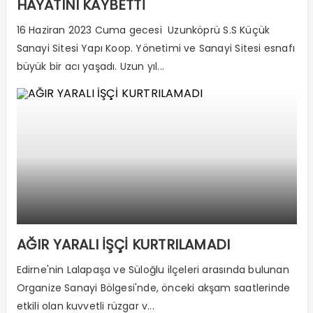
HAYATINI KAYBETTİ
16 Haziran 2023 Cuma gecesi Uzunköprü S.S Küçük
Sanayi Sitesi Yapı Koop. Yönetimi ve Sanayi Sitesi esnafı
büyük bir acı yaşadı. Uzun yıl...
AĞIR YARALI İŞÇİ KURTRILAMADI
Edirne'nin Lalapaşa ve Süloğlu ilçeleri arasında bulunan
Organize Sanayi Bölgesi'nde, önceki akşam saatlerinde
etkili olan kuvvetli rüzgar v...