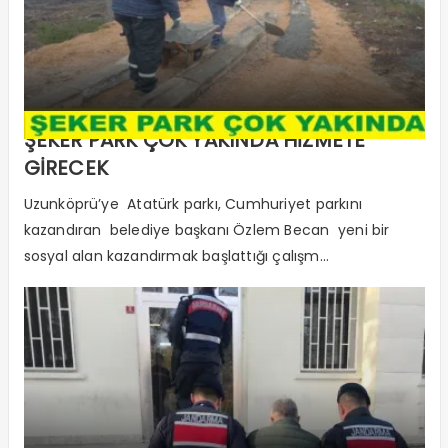
ŞEKER PARK ÇOK YAKINDA HİZMETE
GİRECEK
Uzunköprü’ye Atatürk parkı, Cumhuriyet parkını
kazandıran belediye başkanı Özlem Becan yeni bir
sosyal alan kazandırmak başlattığı çalışm...