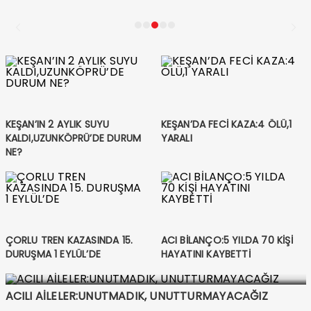
KEŞAN’IN 2 AYLIK SUYU
KEŞAN’DA FECİ KAZA:4 ÖLÜ,1
KALDI,UZUNKÖPRÜ’DE DURUM
YARALI
NE?
ÇORLU TREN KAZASINDA 15.
ACI BİLANÇO:5 YILDA 70 KİŞİ
DURUŞMA 1 EYLÜL’DE
HAYATINI KAYBETTİ
ACILI AİLELER:UNUTMADIK, UNUTTURMAYACAĞIZ