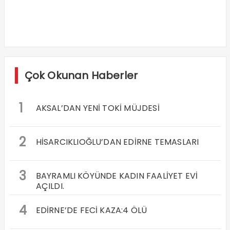
Çok Okunan Haberler
1
AKSAL’DAN YENİ TOKİ MÜJDESİ
2
HİSARCIKLIOĞLU’DAN EDİRNE TEMASLARI
3
BAYRAMLI KÖYÜNDE KADIN FAALİYET EVİ
AÇILDI.
4
EDİRNE’DE FECİ KAZA:4 ÖLÜ