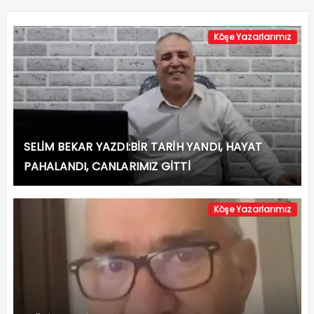
Köşe Yazarlarımız
SELİM BEKAR YAZDI:BİR TARİH YANDI, HAYAT
PAHALANDI, CANLARIMIZ GİTTİ
Köşe Yazarlarımız