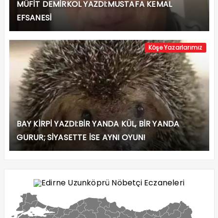
MÜFİT DEMİRKOL YAZDI:MUSTAFA KEMAL
EFSANESİ
Köşe Yazarlarımız
BAY KİRPİ YAZDI:BİR YANDA KÜL, BİR YANDA
GURUR; SİYASETTE İSE AYNI OYUN!