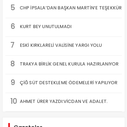
5
CHP İPSALA’DAN BAŞKAN MARTİN’E TEŞEKKÜR
6
KURT BEY UNUTULMADI
7
ESKİ KIRKLARELİ VALİSİNE YARGI YOLU
8
TRAKYA BİRLİK GENEL KURULA HAZIRLANIYOR
9
ÇİĞ SÜT DESTEKLEME ÖDEMELERİ YAPILIYOR
10
AHMET ÜRER YAZDI:VİCDAN VE ADALET.