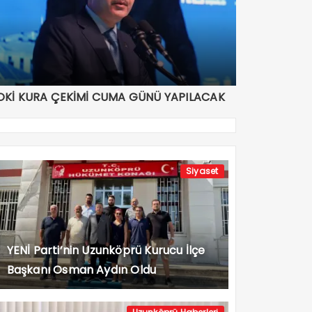
OKİ KURA ÇEKİMİ CUMA GÜNÜ YAPILACAK
Siyaset
YENİ Parti’nin Uzunköprü Kurucu İlçe
Başkanı Osman Aydın Oldu