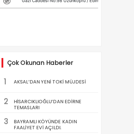
Çok Okunan Haberler
1
AKSAL’DAN YENİ TOKİ MÜJDESİ
2
HİSARCIKLIOĞLU’DAN EDİRNE
TEMASLARI
3
BAYRAMLI KÖYÜNDE KADIN
FAALİYET EVİ AÇILDI.