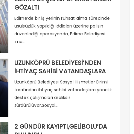
GÖZALTI
Edirne’de bir iş yerinin ruhsat alma sürecinde
usulsüzlük yapıldığı iddiaları üzerine polisin
düzenlediği operasyonda, Edirne Belediyesi
İma...
UZUNKÖPRÜ BELEDİYESİ’NDEN
İHTİYAÇ SAHİBİ VATANDAŞLARA
ROLATÖR DESTEĞİ
Uzunköprü Belediyesi Sosyal Hizmetler Birimi
tarafından ihtiyaç sahibi vatandaşlara yönelik
destek çalışmaları aralıksız
sürdürülüyor.Sosyal...
2 GÜNDÜR KAYIPTI,GELİBOLU’DA