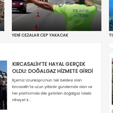
YENİ CEZALAR CEP YAKACAK
T
KIRCASALİH’TE HAYAL GERÇEK
OLDU: DOĞALGAZ HİZMETE GİRDİ
İlçemiz Uzunköprü’nün tek beldesi olan
Kırcasalih’te uzun yıllardır gündemde olan ve
her platformda dile getirilen doğalgaz talebi
nihayet k...