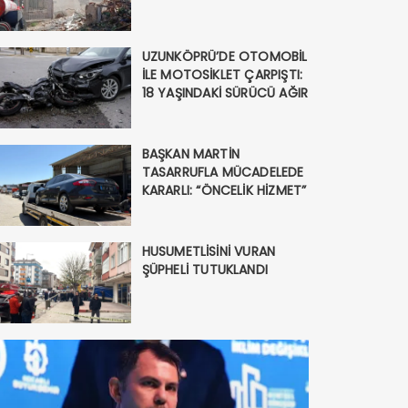
UZUNKÖPRÜ’DE OTOMOBİL
İLE MOTOSİKLET ÇARPIŞTI:
18 YAŞINDAKİ SÜRÜCÜ AĞIR
YARALANDI
BAŞKAN MARTİN
TASARRUFLA MÜCADELEDE
KARARLI: “ÖNCELİK HİZMET”
HUSUMETLİSİNİ VURAN
ENİKÖY’DE TRAFİK KAZASI 6 Kİ
ŞÜPHELİ TUTUKLANDI