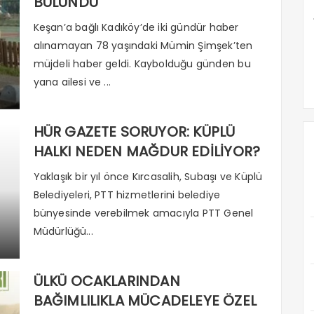
BULUNDU
Keşan’a bağlı Kadıköy’de iki gündür haber
alınamayan 78 yaşındaki Mümin Şimşek’ten
müjdeli haber geldi. Kaybolduğu günden bu
yana ailesi ve ...
HÜR GAZETE SORUYOR: KÜPLÜ
HALKI NEDEN MAĞDUR EDİLİYOR?
Yaklaşık bir yıl önce Kırcasalih, Subaşı ve Küplü
Belediyeleri, PTT hizmetlerini belediye
bünyesinde verebilmek amacıyla PTT Genel
Müdürlüğü...
ÜLKÜ OCAKLARINDAN
BAĞIMLILIKLA MÜCADELEYE ÖZEL