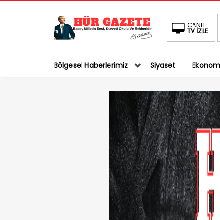
CANLI
TV İZLE
Bölgesel Haberlerimiz
Siyaset
Ekonom