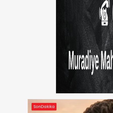
SonDakika