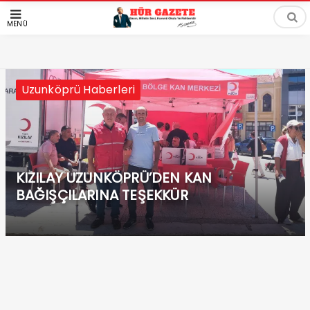
MENÜ
Sağlık
Uzunköprü Haberleri
KIZILAY UZUNKÖPRÜ’DEN KAN
BAĞIŞÇILARINA TEŞEKKÜR