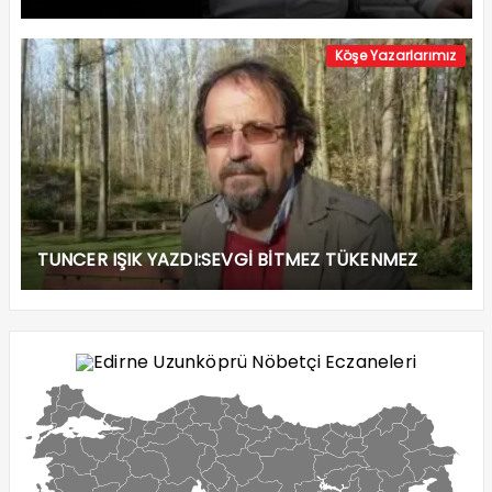
Köşe Yazarlarımız
TUNCER IŞIK YAZDI:SEVGİ BİTMEZ TÜKENMEZ