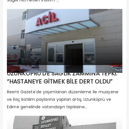
UZUNKÖPRÜ’DE SAĞLIK ZAMMINA TEPKİ:
“HASTANEYE GİTMEK BİLE DERT OLDU”
Resmi Gazete’de yayımlanan düzenleme ile muayene
ve ilaç katılım paylarına yapılan artış, Uzunköprü ve
Edirne genelinde vatandaşın tepkisine...