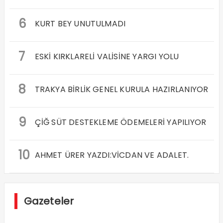
6
KURT BEY UNUTULMADI
7
ESKİ KIRKLARELİ VALİSİNE YARGI YOLU
8
TRAKYA BİRLİK GENEL KURULA HAZIRLANIYOR
9
ÇİĞ SÜT DESTEKLEME ÖDEMELERİ YAPILIYOR
10
AHMET ÜRER YAZDI:VİCDAN VE ADALET.
Gazeteler