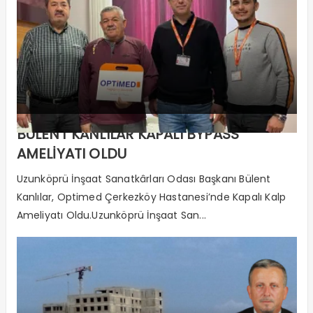
BÜLENT KANLILAR KAPALI BYPASS
AMELİYATI OLDU
Uzunköprü İnşaat Sanatkârları Odası Başkanı Bülent
Kanlılar, Optimed Çerkezköy Hastanesi’nde Kapalı Kalp
Ameliyatı Oldu.Uzunköprü İnşaat San...