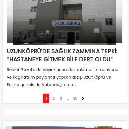
UZUNKÖPRÜ’DE SAĞLIK ZAMMINA TEPKİ:
“HASTANEYE GİTMEK BİLE DERT OLDU”
Resmi Gazete’de yayımlanan düzenleme ile muayene
ve ilaç katılım paylarına yapılan artış, Uzunköprü ve
Edirne genelinde vatandaşın tep...
1
2
3
…
26