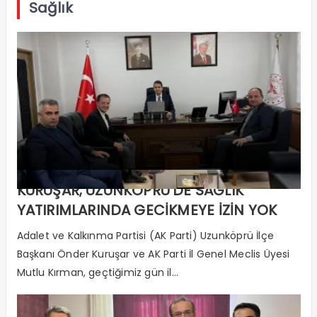
Sağlık
KURUŞAR; UZUNKÖPRÜ’DE SAĞLIK
YATIRIMLARINDA GECİKMEYE İZİN YOK
Adalet ve Kalkınma Partisi (AK Parti) Uzunköprü İlçe
Başkanı Önder Kuruşar ve AK Parti İl Genel Meclis Üyesi
Mutlu Kırman, geçtiğimiz gün il...