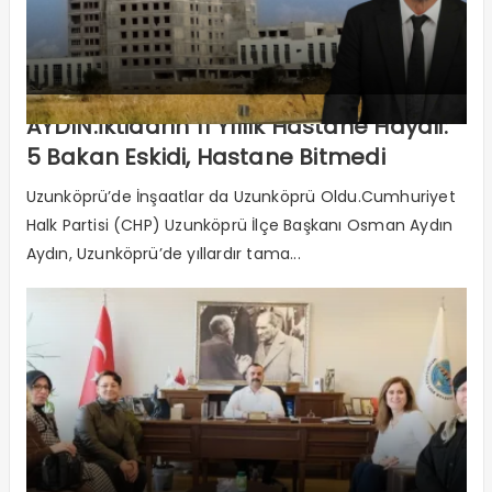
AYDIN:İktidarın 11 Yıllık Hastane Hayali:
5 Bakan Eskidi, Hastane Bitmedi
Uzunköprü’de İnşaatlar da Uzunköprü Oldu.Cumhuriyet
Halk Partisi (CHP) Uzunköprü İlçe Başkanı Osman Aydın
Aydın, Uzunköprü’de yıllardır tama...