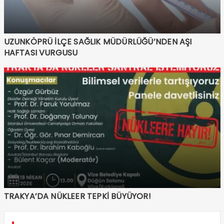
UZUNKÖPRÜ İLÇE SAĞLIK MÜDÜRLÜĞÜ’NDEN AŞI
HAFTASI VURGUSU
TRAKYA’DA NÜKLEER TEPKİ BÜYÜYOR!