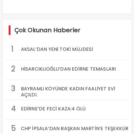
Çok Okunan Haberler
1
AKSAL’DAN YENİ TOKİ MÜJDESİ
2
HİSARCIKLIOĞLU’DAN EDİRNE TEMASLARI
3
BAYRAMLI KÖYÜNDE KADIN FAALİYET EVİ
AÇILDI.
4
EDİRNE’DE FECİ KAZA:4 ÖLÜ
5
CHP İPSALA’DAN BAŞKAN MARTİN’E TEŞEKKÜR