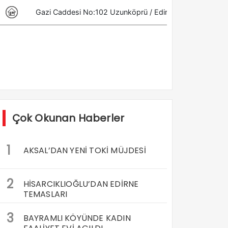
Çok Okunan Haberler
1
AKSAL’DAN YENİ TOKİ MÜJDESİ
2
HİSARCIKLIOĞLU’DAN EDİRNE
TEMASLARI
3
BAYRAMLI KÖYÜNDE KADIN