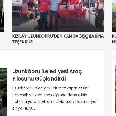
KIZILAY UZUNKÖPRÜ’DEN KAN BAĞIŞÇILARINA
K
TEŞEKKÜR
H
Uzunköprü Belediyesi Araç
Filosunu Güçlendirdi
Uzunköprü Belediyesi, hizmet kapasitesini
artırmak ve kent temizliğinde daha etkin
çalışma yürütmek amacıyla araç filosuna yeni
bir yol süpü...