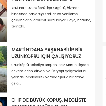
YENİ Parti Uzunköprü İlçe Örgütü, hizmet
binasında başlattığı tadilat ve yenileme
çalışmalarını aralıksız sürdürüyor. Boya, badana,
temizlik...
MARTİN:DAHA YAŞANABİLİR BİR
UZUNKÖPRÜ İÇİN ÇALIŞIYORUZ
Uzunköprü Belediye Başkanı Ediz Martin, ilçede
devam eden altyapı ve üstyapı çalışmalarını
yerinde inceleyerek vatandaşlarla bir araya
geldi...
CHP’DE BÜYÜK KOPUŞ, MECLİSTE