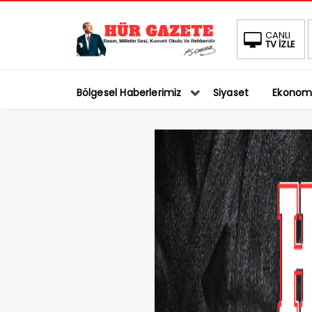
CANLI
TV İZLE
Bölgesel Haberlerimiz
Siyaset
Ekonom