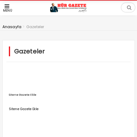
MENÜ
>
Anasayfa
Gazeteler
Gazeteler
Sitene Gazete Ekle
Sitene Gazete Ekle