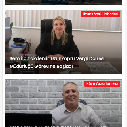
Uzunköprü Haberleri
Semiha Tokdemir Uzunköprü Vergi Dairesi
Müdürlüğü Görevine Başladı
Köşe Yazarlarımız