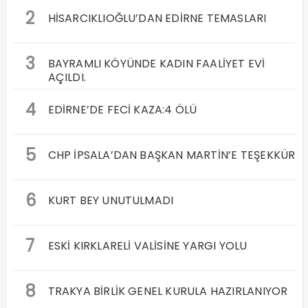
2
HİSARCIKLIOĞLU’DAN EDİRNE TEMASLARI
3
BAYRAMLI KÖYÜNDE KADIN FAALİYET EVİ
AÇILDI.
4
EDİRNE’DE FECİ KAZA:4 ÖLÜ
5
CHP İPSALA’DAN BAŞKAN MARTİN’E TEŞEKKÜR
6
KURT BEY UNUTULMADI
7
ESKİ KIRKLARELİ VALİSİNE YARGI YOLU
8
TRAKYA BİRLİK GENEL KURULA HAZIRLANIYOR