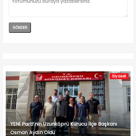
Siyaset
YENİ Parti’nin Uzunköprü Kurucu İlçe Başkanı
Osman Aydın Oldu