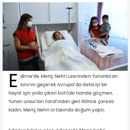
E
dirne’de Meriç Nehri üzerinden Yunanistan
sınırını geçerek Avrupa’da daha iyi bir
hayat için yolla çıkan bottaki hamile göçmen,
Yunan unsurları tarafından geri itilince çaresiz
kadın, Meriç Nehri ortasında doğum yaptı.