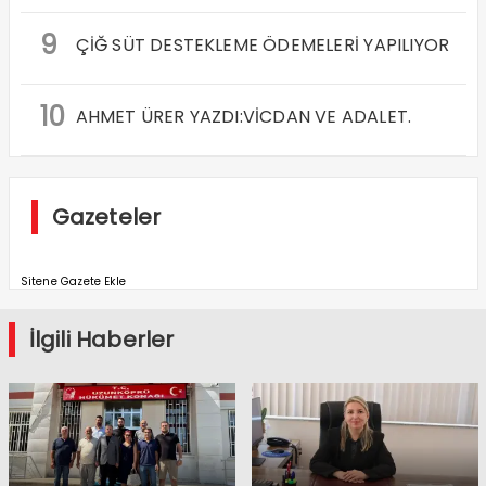
9
ÇİĞ SÜT DESTEKLEME ÖDEMELERİ YAPILIYOR
10
AHMET ÜRER YAZDI:VİCDAN VE ADALET.
Gazeteler
Sitene Gazete Ekle
İlgili Haberler