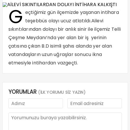
G
eçtiğimiz gün ilçemizde yaşanan intihara
teşebbüs olayı ucuz atlatıldı.Ailevi
sıkıntılarından dolayı bir anlık sinir ile ilçemiz Telli
Çeşme Meydanı’nda yer alan bir iş yerinin
çatısına çıkan B.D isimli şahıs alanda yer alan
vatandaşların uzun uğraşlar sonucu ikna
etmesiyle intihardan vazgeçti.
YORUMLAR
(İLK YORUMU SİZ YAZIN)