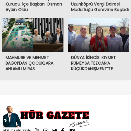
Kurucu İlçe Başkanı Osman
Uzunköprü Vergi Dairesi
Aydın Oldu
Müdürlüğü Görevine Başladı
MAHMURE VE MEHMET
DÜNYA İKİNCİSİ KIYMET
BAĞCI’DAN ÇOCUKLARA
RÜMEYSA TEZCAN’A
ANLAMLI MİRAS
KÜÇÜKDANIŞMENT’TE
COŞKULU KARŞILAMA