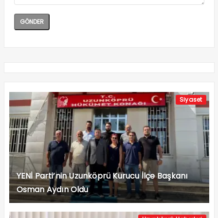
Siyaset
YENİ Parti’nin Uzunköprü Kurucu İlçe Başkanı
Osman Aydın Oldu