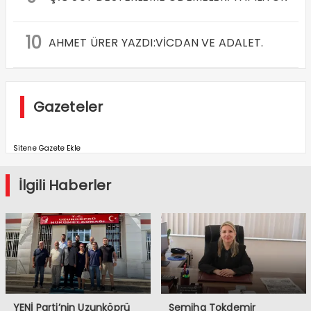
10
AHMET ÜRER YAZDI:VİCDAN VE ADALET.
Gazeteler
Sitene Gazete Ekle
İlgili Haberler
YENİ Parti’nin Uzunköprü
Semiha Tokdemir