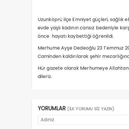
Uzunköprü ilçe Emniyet güçleri, sağlık ekip
evde yaşlı kadının cansız bedeniyle kar
önce hayatı kaybettiği öğrenildi.
Merhume Ayşe Dedeoğlu 23 Temmuz 2022
Caminden kaldırılarak şehir mezarlığınd
Hür gazete olarak Merhumeye Allahtan 
dileriz.
YORUMLAR
(İLK YORUMU SİZ YAZIN)