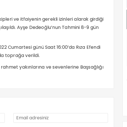
leri ve itfaiyenin gerekli izinleri alarak girdiği
şılaşıldı. Ayşe Dedeoğlu’nun Tahmini 8-9 gün
 Cumartesi günü Saat 16:00’da Rıza Efendi
a toprağa verildi.
rahmet yakınlarına ve sevenlerine Başsağlığı