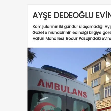
AYŞE DEDEOĞLU EVİ
Komşularının iki gündür ulaşamadığı A
Gazete muhabirinin edindiği bilgiye gö
Hatun Mahallesi Bodur Pasajındaki evin