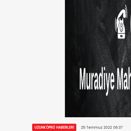
UZUNKÖPRÜ HABERLERI
25 Temmuz 2022 06:37