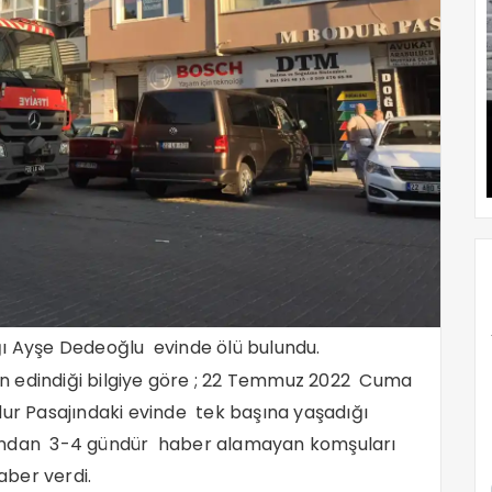
ğı Ayşe Dedeoğlu evinde ölü bulundu.
n edindiği bilgiye göre ; 22 Temmuz 2022 Cuma
dur Pasajındaki evinde tek başına yaşadığı
’ndan 3-4 gündür haber alamayan komşuları
ber verdi.