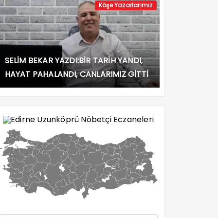
Köşe Yazarlarımız
SELİM BEKAR YAZDI:BİR TARİH YANDI,
HAYAT PAHALANDI, CANLARIMIZ GİTTİ