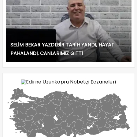
SELİM BEKAR YAZDI:BİR TARİH YANDI, HAYAT
PAHALANDI, CANLARIMIZ GİTTİ