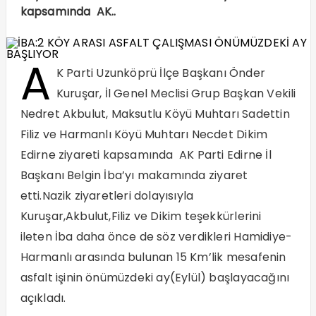
kapsamında AK..
A
K Parti Uzunköprü İlçe Başkanı Önder
Kuruşar, İl Genel Meclisi Grup Başkan Vekili
Nedret Akbulut, Maksutlu Köyü Muhtarı Sadettin
Filiz ve Harmanlı Köyü Muhtarı Necdet Dikim
Edirne ziyareti kapsamında AK Parti Edirne İl
Başkanı Belgin İba’yı makamında ziyaret
etti.Nazik ziyaretleri dolayısıyla
Kuruşar,Akbulut,Filiz ve Dikim teşekkürlerini
ileten İba daha önce de söz verdikleri Hamidiye-
Harmanlı arasında bulunan 15 Km’lik mesafenin
asfalt işinin önümüzdeki ay(Eylül) başlayacağını
açıkladı.