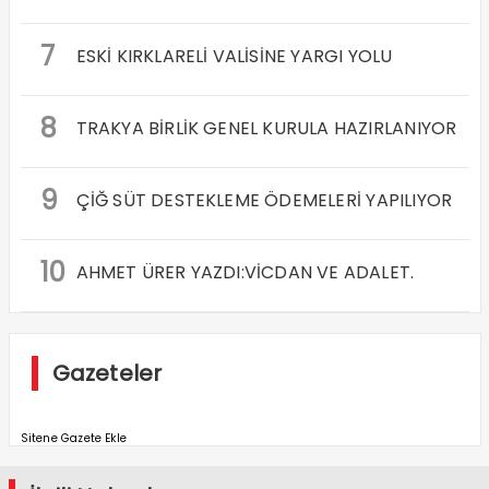
7
ESKİ KIRKLARELİ VALİSİNE YARGI YOLU
8
TRAKYA BİRLİK GENEL KURULA HAZIRLANIYOR
9
ÇİĞ SÜT DESTEKLEME ÖDEMELERİ YAPILIYOR
10
AHMET ÜRER YAZDI:VİCDAN VE ADALET.
Gazeteler
Sitene Gazete Ekle