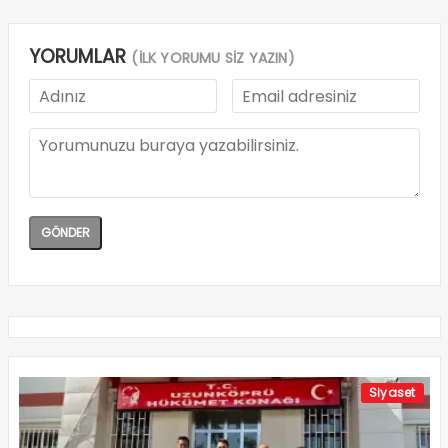
YORUMLAR
(İLK YORUMU SİZ YAZIN)
Siyaset