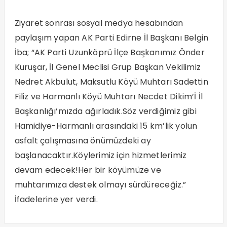
Ziyaret sonrası sosyal medya hesabından
paylaşım yapan AK Parti Edirne İl Başkanı Belgin
İba; “AK Parti Uzunköprü İlçe Başkanımız Önder
Kuruşar, İl Genel Meclisi Grup Başkan Vekilimiz
Nedret Akbulut, Maksutlu Köyü Muhtarı Sadettin
Filiz ve Harmanlı Köyü Muhtarı Necdet Dikim’İ İl
Başkanlığı’mızda ağırladık.Söz verdiğimiz gibi
Hamidiye-Harmanlı arasındaki 15 km’lik yolun
asfalt çalışmasına önümüzdeki ay
başlanacaktır.Köylerimiz için hizmetlerimiz
devam edecek!Her bir köyümüze ve
muhtarımıza destek olmayı sürdüreceğiz.”
İfadelerine yer verdi.