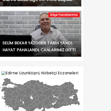
Köşe Yazarlarımız
SELİM BEKAR YAZDI:BİR TARİH YANDI,
HAYAT PAHALANDI, CANLARIMIZ GİTTİ