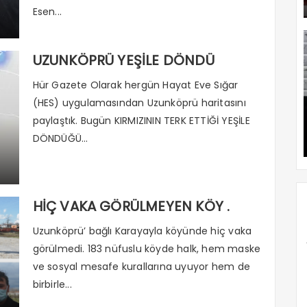
Esen...
UZUNKÖPRÜ YEŞİLE DÖNDÜ
Hür Gazete Olarak hergün Hayat Eve Sığar
(HES) uygulamasından Uzunköprü haritasını
paylaştık. Bugün KIRMIZININ TERK ETTİĞİ YEŞİLE
DÖNDÜĞÜ...
HİÇ VAKA GÖRÜLMEYEN KÖY .
Uzunköprü’ bağlı Karayayla köyünde hiç vaka
görülmedi. 183 nüfuslu köyde halk, hem maske
ve sosyal mesafe kurallarına uyuyor hem de
birbirle...