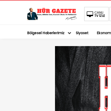
CANLI
TV İZLE
Bölgesel Haberlerimiz
Siyaset
Ekonom