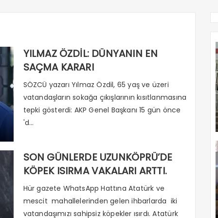
YILMAZ ÖZDİL: DÜNYANIN EN
SAÇMA KARARI
SÖZCÜ yazarı Yılmaz Özdil, 65 yaş ve üzeri
vatandaşların sokağa çıkışlarının kısıtlanmasına
tepki gösterdi: AKP Genel Başkanı 15 gün önce
'd...
SON GÜNLERDE UZUNKÖPRÜ’DE
KÖPEK ISIRMA VAKALARI ARTTI.
Hür gazete WhatsApp Hattına Atatürk ve
mescit mahallelerinden gelen ihbarlarda iki
vatandaşımızı sahipsiz köpekler ısırdı. Atatürk