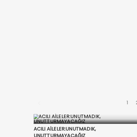
1
ACILI AİLELER:UNUTMADIK,
UNUTTURMAYACAĞIZ