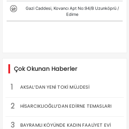
Çok Okunan Haberler
1
AKSAL’DAN YENİ TOKİ MÜJDESİ
2
HİSARCIKLIOĞLU’DAN EDİRNE TEMASLARI
3
BAYRAMLI KÖYÜNDE KADIN FAALİYET EVİ