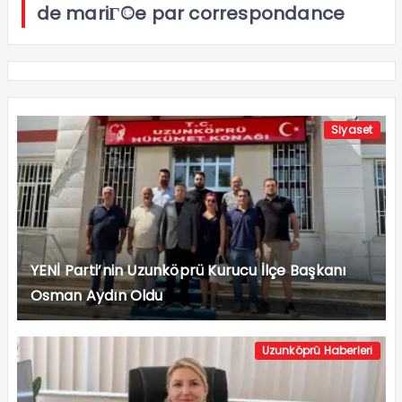
de mariГ©e par correspondance
Siyaset
YENİ Parti’nin Uzunköprü Kurucu İlçe Başkanı
Osman Aydın Oldu
Uzunköprü Haberleri