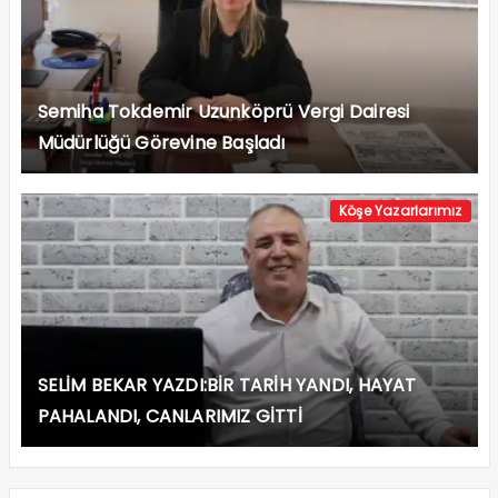
Semiha Tokdemir Uzunköprü Vergi Dairesi
Müdürlüğü Görevine Başladı
Köşe Yazarlarımız
SELİM BEKAR YAZDI:BİR TARİH YANDI, HAYAT
PAHALANDI, CANLARIMIZ GİTTİ