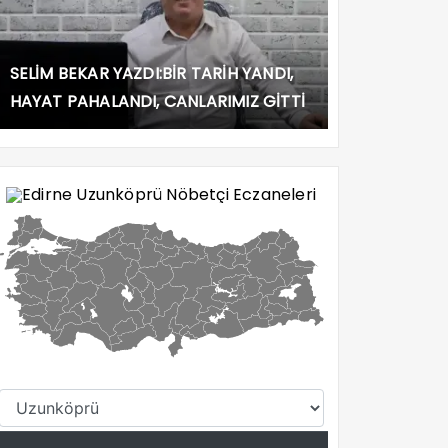
SELİM BEKAR YAZDI:BİR TARİH YANDI,
HAYAT PAHALANDI, CANLARIMIZ GİTTİ