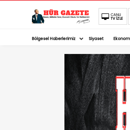
CANLI
TV İZLE
Bölgesel Haberlerimiz
Siyaset
Ekonom