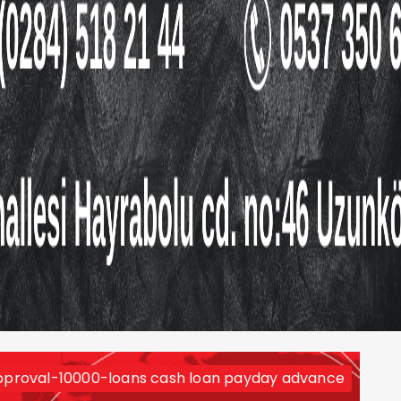
proval-10000-loans cash loan payday advance