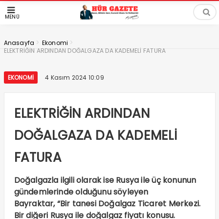
MENÜ
>
>
Anasayfa
Ekonomi
ELEKTRİĞİN ARDINDAN DOĞALGAZA DA KADEMELİ FATURA
EKONOMI
4 Kasım 2024 10:09
ELEKTRİĞİN ARDINDAN
DOĞALGAZA DA KADEMELİ
FATURA
Doğalgazla ilgili olarak ise Rusya ile üç konunun
gündemlerinde olduğunu söyleyen
Bayraktar, “Bir tanesi Doğalgaz Ticaret Merkezi.
Bir diğeri Rusya ile doğalgaz fiyatı konusu.