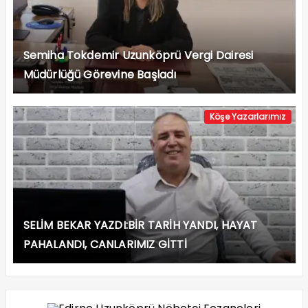
Semiha Tokdemir Uzunköprü Vergi Dairesi
Müdürlüğü Görevine Başladı
Köşe Yazarlarımız
SELİM BEKAR YAZDI:BİR TARİH YANDI, HAYAT
PAHALANDI, CANLARIMIZ GİTTİ