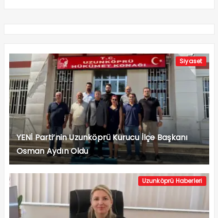
Siyaset
YENİ Parti’nin Uzunköprü Kurucu İlçe Başkanı
Osman Aydın Oldu
Uzunköprü Haberleri