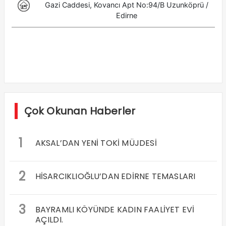
Çok Okunan Haberler
1
AKSAL’DAN YENİ TOKİ MÜJDESİ
2
HİSARCIKLIOĞLU’DAN EDİRNE TEMASLARI
3
BAYRAMLI KÖYÜNDE KADIN FAALİYET EVİ
AÇILDI.