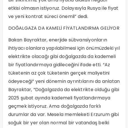
etkisi olmasın istiyoruz. Dolayısıyla Rusya ile fiyat
ve yeni kontrat süreci önemli” dedi.
DOĞALGAZA DA KAMELİ FİYATLANDIRMA GELİYOR
Bakan Bayraktar, enerjide sübvansiyonların
ihtiyacı olanlara yapılabilmesi için önümüzdeki yıl
elektrikte olacağı gibi doğalgazda da kademeli
bir fiyatlandırmaya gidileceğini ifade etti. “Az
tüketenin az çok tüketenin gerçek maliyetini
ödeyeceği” yeni dönemin ayrıntılarını da anlatan
Bayraktar, “Doğalgazda da elektrikte olduğu gibi
2025 şubat ayında kademeli fiyatlandırmaya
geçmek istiyoruz. Ama doğalgazda farklı
durumlar da var. Mesela memleketi Erzurum gibi
soğuk bir yer olan normal bir vatandaş belki