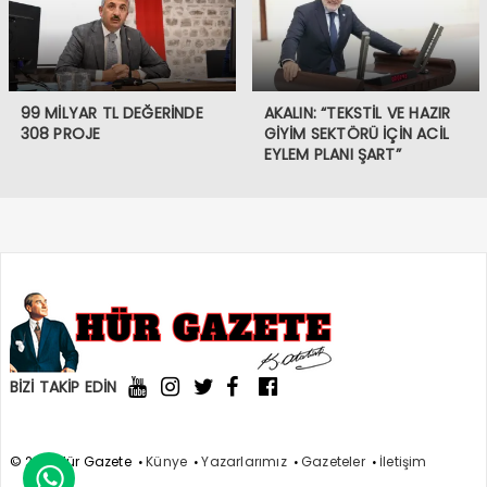
99 MİLYAR TL DEĞERİNDE
AKALIN: “TEKSTİL VE HAZIR
308 PROJE
GİYİM SEKTÖRÜ İÇİN ACİL
EYLEM PLANI ŞART”
BİZİ TAKİP EDİN
© 2021 Hür Gazete
Künye
Yazarlarımız
Gazeteler
İletişim
