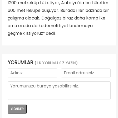
1200 metreküp tüketiyor, Antalya’da bu tüketim
600 metreküpe düşüyor. Burada iller bazında bir
çalışma olacak. Doğalgaz biraz daha komplike
ama orada da kademeli fiyatlandırmaya
geçmek istiyoruz” dedi.
YORUMLAR
(İLK YORUMU SİZ YAZIN)