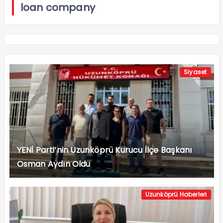
loan company
Siyaset
YENİ Parti’nin Uzunköprü Kurucu İlçe Başkanı
Osman Aydın Oldu
Uzunköprü Haberleri