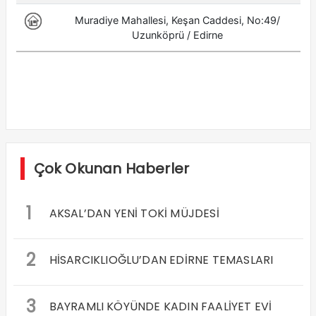
Çok Okunan Haberler
1
AKSAL’DAN YENİ TOKİ MÜJDESİ
2
HİSARCIKLIOĞLU’DAN EDİRNE TEMASLARI
3
BAYRAMLI KÖYÜNDE KADIN FAALİYET EVİ