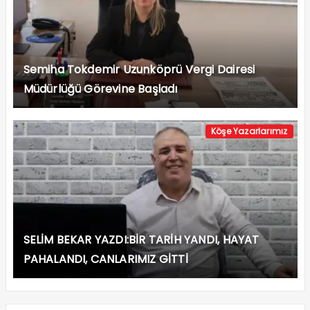
Semiha Tokdemir Uzunköprü Vergi Dairesi
Müdürlüğü Görevine Başladı
Köşe Yazarlarımız
SELİM BEKAR YAZDI:BİR TARİH YANDI, HAYAT
PAHALANDI, CANLARIMIZ GİTTİ