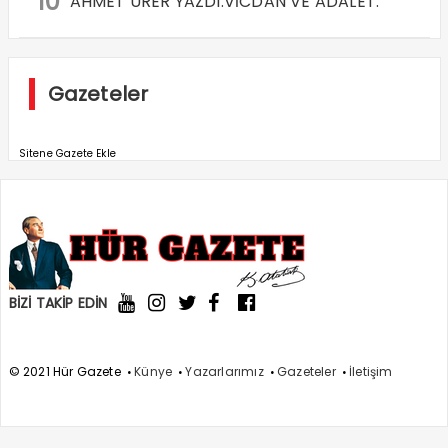
10
AHMET ÜRER YAZDI:VİCDAN VE ADALET.
Gazeteler
Sitene Gazete Ekle
BİZİ TAKİP EDİN
© 2021 Hür Gazete
Künye
Yazarlarımız
Gazeteler
İletişim