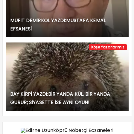
MÜFİT DEMİRKOL YAZDI:MUSTAFA KEMAL
EFSANESİ
Köşe Yazarlarımız
BAY KİRPİ YAZDI:BİR YANDA KÜL, BİR YANDA
GURUR; SİYASETTE İSE AYNI OYUN!