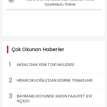
Çok Okunan Haberler
1
AKSAL’DAN YENİ TOKİ MÜJDESİ
2
HİSARCIKLIOĞLU’DAN EDİRNE TEMASLARI
3
BAYRAMLI KÖYÜNDE KADIN FAALİYET EVİ
AÇILDI.