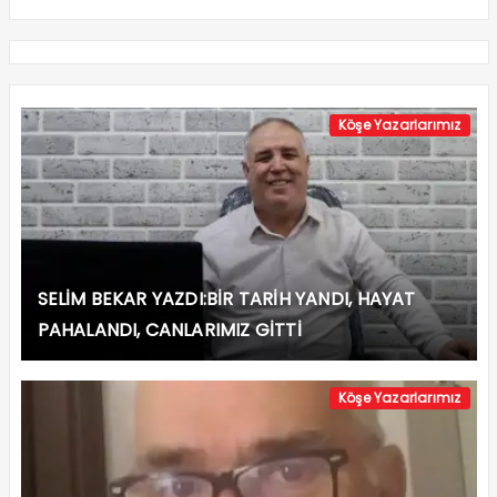
Köşe Yazarlarımız
SELİM BEKAR YAZDI:BİR TARİH YANDI, HAYAT
PAHALANDI, CANLARIMIZ GİTTİ
Köşe Yazarlarımız