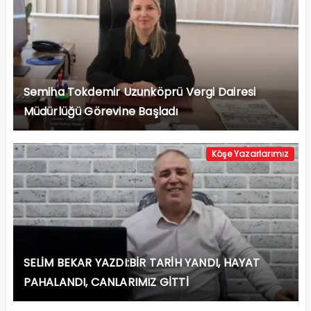
Semiha Tokdemir Uzunköprü Vergi Dairesi
Müdürlüğü Görevine Başladı
Köşe Yazarlarımız
SELİM BEKAR YAZDI:BİR TARİH YANDI, HAYAT
PAHALANDI, CANLARIMIZ GİTTİ