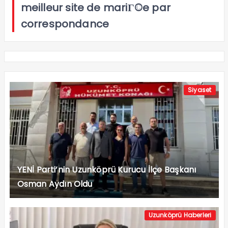
meilleur site de mariГ©e par
correspondance
Siyaset
YENİ Parti’nin Uzunköprü Kurucu İlçe Başkanı
Osman Aydın Oldu
Uzunköprü Haberleri