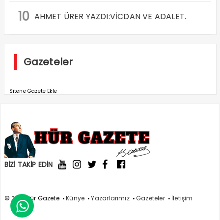
10
AHMET ÜRER YAZDI:VİCDAN VE ADALET.
Gazeteler
Sitene Gazete Ekle
BİZİ TAKİP EDİN
© 2021 Hür Gazete
Künye
Yazarlarımız
Gazeteler
İletişim
