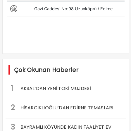
Çok Okunan Haberler
1
AKSAL’DAN YENİ TOKİ MÜJDESİ
2
HİSARCIKLIOĞLU’DAN EDİRNE TEMASLARI
3
BAYRAMLI KÖYÜNDE KADIN FAALİYET EVİ