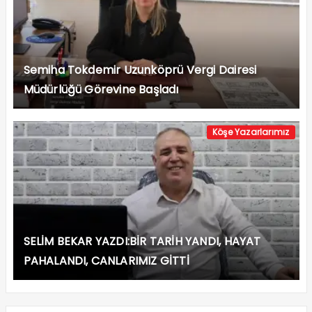
Semiha Tokdemir Uzunköprü Vergi Dairesi
Müdürlüğü Görevine Başladı
Köşe Yazarlarımız
SELİM BEKAR YAZDI:BİR TARİH YANDI, HAYAT
PAHALANDI, CANLARIMIZ GİTTİ