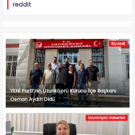
reddit
Siyaset
YENİ Parti’nin Uzunköprü Kurucu İlçe Başkanı
Osman Aydın Oldu
Uzunköprü Haberleri