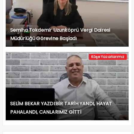
Semiha Tokdemir Uzunköprü Vergi Dairesi
Müdürlüğü Görevine Başladı
Köşe Yazarlarımız
SELİM BEKAR YAZDI:BİR TARİH YANDI, HAYAT
PAHALANDI, CANLARIMIZ GİTTİ