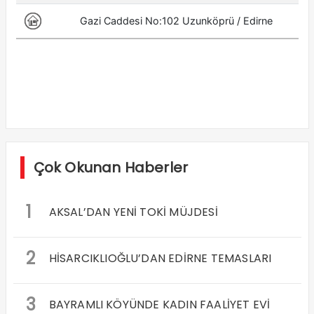
Çok Okunan Haberler
1
AKSAL’DAN YENİ TOKİ MÜJDESİ
2
HİSARCIKLIOĞLU’DAN EDİRNE TEMASLARI
3
BAYRAMLI KÖYÜNDE KADIN FAALİYET EVİ