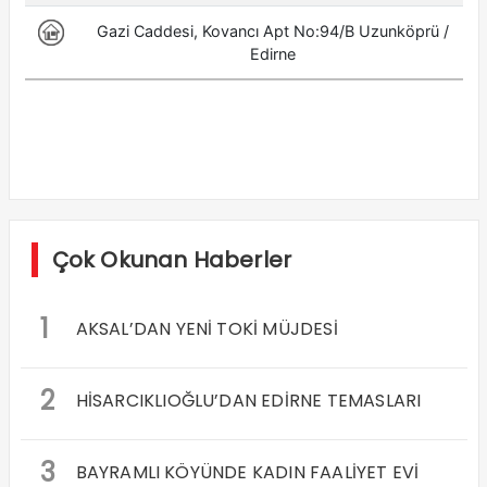
Çok Okunan Haberler
1
AKSAL’DAN YENİ TOKİ MÜJDESİ
2
HİSARCIKLIOĞLU’DAN EDİRNE TEMASLARI
3
BAYRAMLI KÖYÜNDE KADIN FAALİYET EVİ