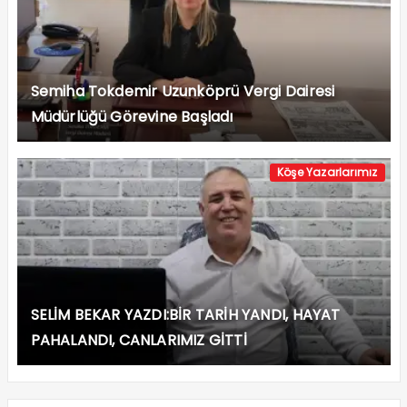
Semiha Tokdemir Uzunköprü Vergi Dairesi
Müdürlüğü Görevine Başladı
Köşe Yazarlarımız
SELİM BEKAR YAZDI:BİR TARİH YANDI, HAYAT
PAHALANDI, CANLARIMIZ GİTTİ