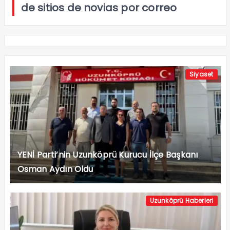
de sitios de novias por correo
Siyaset
YENİ Parti’nin Uzunköprü Kurucu İlçe Başkanı
Osman Aydın Oldu
Uzunköprü Haberleri