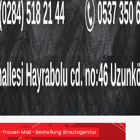
-frauen Mail -Bestellung Brautagentur