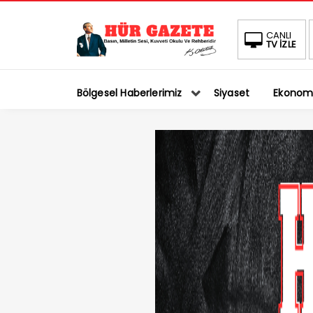
CANLI
TV İZLE
Bölgesel Haberlerimiz
Siyaset
Ekonom