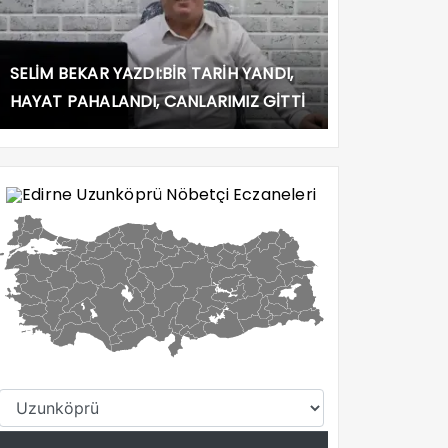
SELİM BEKAR YAZDI:BİR TARİH YANDI,
HAYAT PAHALANDI, CANLARIMIZ GİTTİ