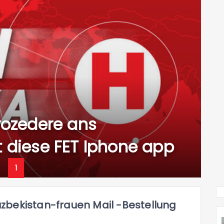
rozedere ans
t diese FET Iphone app
1
zbekistan-frauen Mail -Bestellung