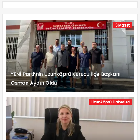
Siyaset
YENİ Parti’nin Uzunköprü Kurucu İlçe Başkanı
Osman Aydın Oldu
Uzunköprü Haberleri