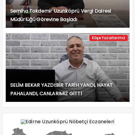
Semiha Tokdemir Uzunköprü Vergi Dairesi
Müdürlüğü Görevine Başladı
Köşe Yazarlarımız
SELİM BEKAR YAZDI:BİR TARİH YANDI, HAYAT
PAHALANDI, CANLARIMIZ GİTTİ