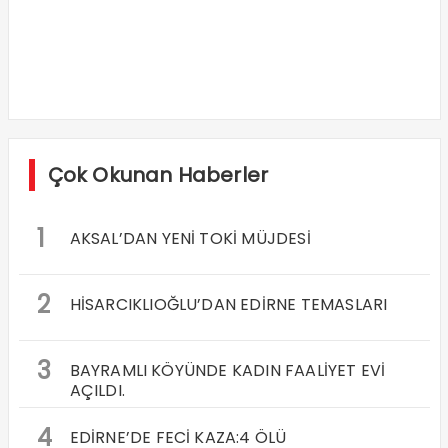
Çok Okunan Haberler
1
AKSAL’DAN YENİ TOKİ MÜJDESİ
2
HİSARCIKLIOĞLU’DAN EDİRNE TEMASLARI
3
BAYRAMLI KÖYÜNDE KADIN FAALİYET EVİ
AÇILDI.
4
EDİRNE’DE FECİ KAZA:4 ÖLÜ