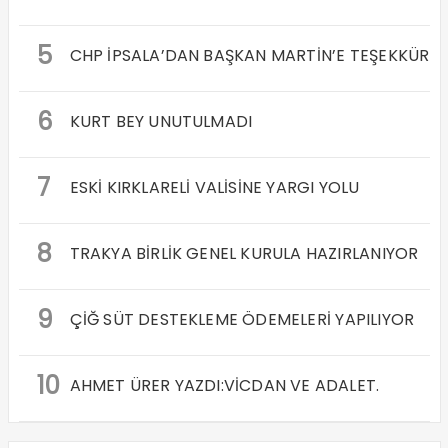
5
CHP İPSALA’DAN BAŞKAN MARTİN’E TEŞEKKÜR
6
KURT BEY UNUTULMADI
7
ESKİ KIRKLARELİ VALİSİNE YARGI YOLU
8
TRAKYA BİRLİK GENEL KURULA HAZIRLANIYOR
9
ÇİĞ SÜT DESTEKLEME ÖDEMELERİ YAPILIYOR
10
AHMET ÜRER YAZDI:VİCDAN VE ADALET.