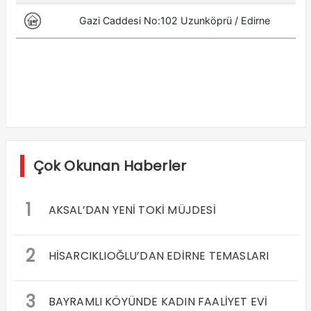
Çok Okunan Haberler
1
AKSAL’DAN YENİ TOKİ MÜJDESİ
2
HİSARCIKLIOĞLU’DAN EDİRNE TEMASLARI
3
BAYRAMLI KÖYÜNDE KADIN FAALİYET EVİ