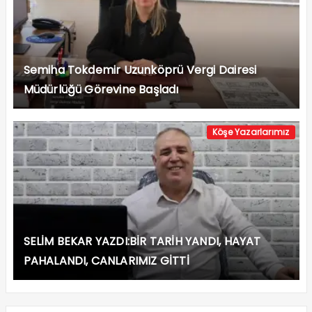
Semiha Tokdemir Uzunköprü Vergi Dairesi
Müdürlüğü Görevine Başladı
Köşe Yazarlarımız
SELİM BEKAR YAZDI:BİR TARİH YANDI, HAYAT
PAHALANDI, CANLARIMIZ GİTTİ