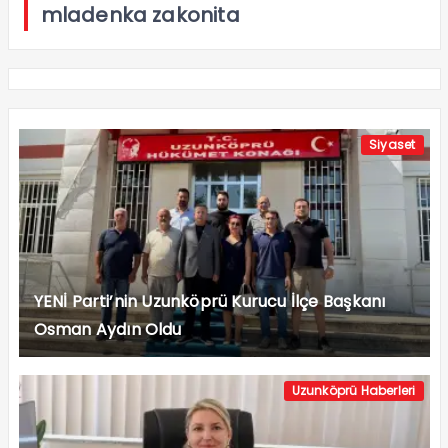
mladenka zakonita
Siyaset
YENİ Parti’nin Uzunköprü Kurucu İlçe Başkanı
Osman Aydın Oldu
Uzunköprü Haberleri