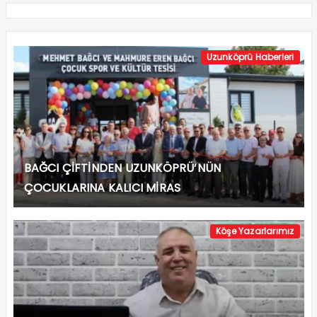
Uzunköprü Haberleri
BAĞCI ÇİFTİNDEN UZUNKÖPRÜ’NÜN
ÇOCUKLARINA KALICI MİRAS
Köşe Yazarlarımız