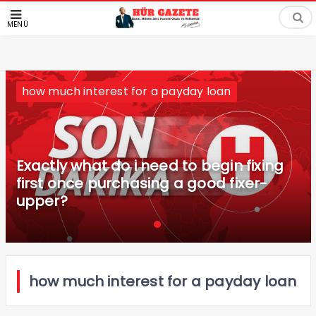
MENÜ
how much interest for a payday loan
Exactly what do i need to begin fixing
first once purchasing a good fixer-
upper?
how much interest for a payday loan