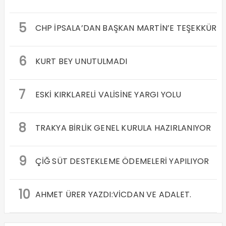
5
CHP İPSALA’DAN BAŞKAN MARTİN’E TEŞEKKÜR
6
KURT BEY UNUTULMADI
7
ESKİ KIRKLARELİ VALİSİNE YARGI YOLU
8
TRAKYA BİRLİK GENEL KURULA HAZIRLANIYOR
9
ÇİĞ SÜT DESTEKLEME ÖDEMELERİ YAPILIYOR
10
AHMET ÜRER YAZDI:VİCDAN VE ADALET.