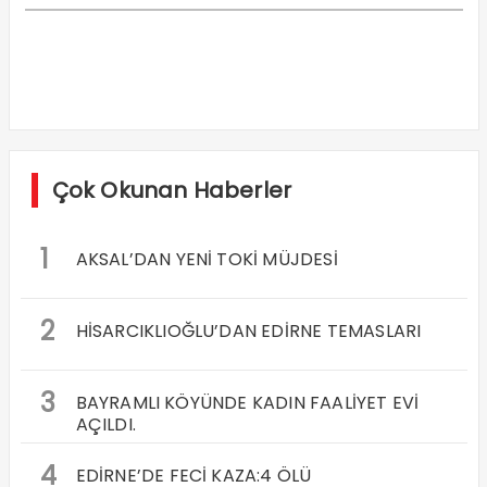
Çok Okunan Haberler
1
AKSAL’DAN YENİ TOKİ MÜJDESİ
2
HİSARCIKLIOĞLU’DAN EDİRNE TEMASLARI
3
BAYRAMLI KÖYÜNDE KADIN FAALİYET EVİ
AÇILDI.
4
EDİRNE’DE FECİ KAZA:4 ÖLÜ