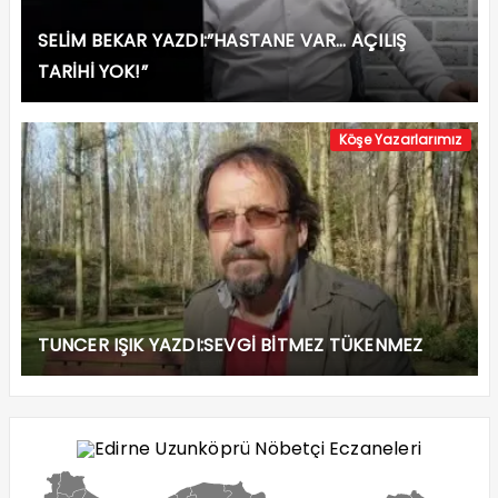
SELİM BEKAR YAZDI:”HASTANE VAR… AÇILIŞ
TARİHİ YOK!”
Köşe Yazarlarımız
TUNCER IŞIK YAZDI:SEVGİ BİTMEZ TÜKENMEZ