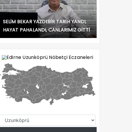
SELİM BEKAR YAZDI:BİR TARİH YANDI,
HAYAT PAHALANDI, CANLARIMIZ GİTTİ