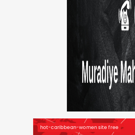
hot-caribbean-women site free