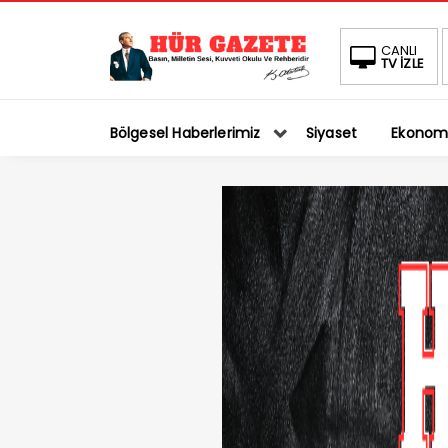
CANLI
TV İZLE
Bölgesel Haberlerimiz
Siyaset
Ekonom