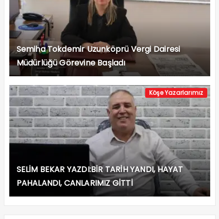
Semiha Tokdemir Uzunköprü Vergi Dairesi
Müdürlüğü Görevine Başladı
Köşe Yazarlarımız
SELİM BEKAR YAZDI:BİR TARİH YANDI, HAYAT
PAHALANDI, CANLARIMIZ GİTTİ