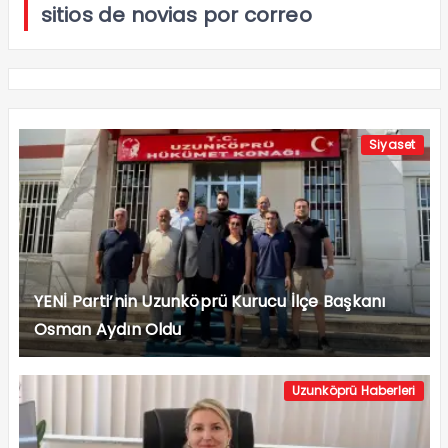
sitios de novias por correo
Siyaset
YENİ Parti’nin Uzunköprü Kurucu İlçe Başkanı
Osman Aydın Oldu
Uzunköprü Haberleri