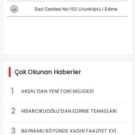
Çok Okunan Haberler
1
AKSAL’DAN YENİ TOKİ MÜJDESİ
2
HİSARCIKLIOĞLU’DAN EDİRNE TEMASLARI
3
BAYRAMLI KÖYÜNDE KADIN FAALİYET EVİ