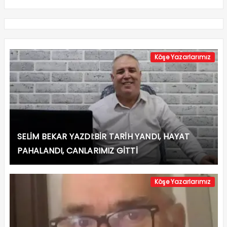
Köşe Yazarlarımız
SELİM BEKAR YAZDI:BİR TARİH YANDI, HAYAT
PAHALANDI, CANLARIMIZ GİTTİ
Köşe Yazarlarımız