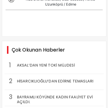
Çok Okunan Haberler
1
AKSAL’DAN YENİ TOKİ MÜJDESİ
2
HİSARCIKLIOĞLU’DAN EDİRNE TEMASLARI
3
BAYRAMLI KÖYÜNDE KADIN FAALİYET EVİ
AÇILDI.