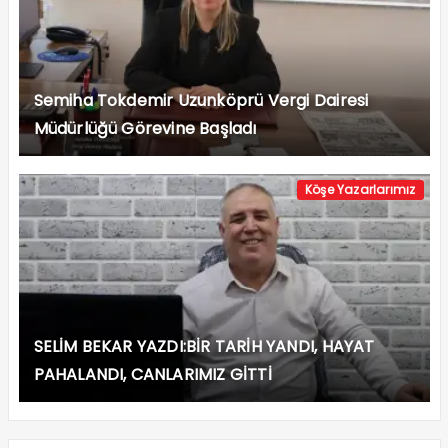
Semiha Tokdemir Uzunköprü Vergi Dairesi
Müdürlüğü Görevine Başladı
Köşe Yazarlarımız
SELİM BEKAR YAZDI:BİR TARİH YANDI, HAYAT
PAHALANDI, CANLARIMIZ GİTTİ