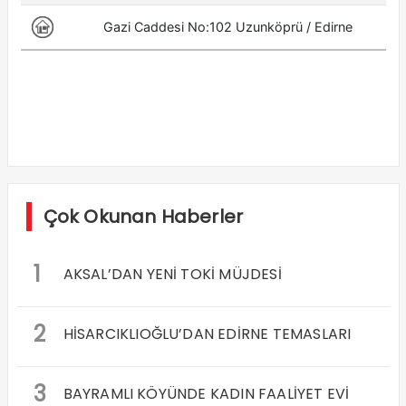
Çok Okunan Haberler
1
AKSAL’DAN YENİ TOKİ MÜJDESİ
2
HİSARCIKLIOĞLU’DAN EDİRNE TEMASLARI
3
BAYRAMLI KÖYÜNDE KADIN FAALİYET EVİ