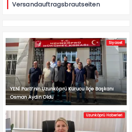
Versandauftragsbrautseiten
Siyaset
YENİ Parti’nin Uzunköprü Kurucu İlçe Başkanı
Osman Aydın Oldu
Uzunköprü Haberleri