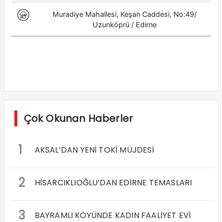
Çok Okunan Haberler
1
AKSAL’DAN YENİ TOKİ MÜJDESİ
2
HİSARCIKLIOĞLU’DAN EDİRNE TEMASLARI
3
BAYRAMLI KÖYÜNDE KADIN FAALİYET EVİ