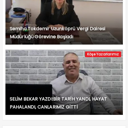
Semiha Tokdemir Uzunköprü Vergi Dairesi
Müdürlüğü Görevine Başladı
Köşe Yazarlarımız
SELİM BEKAR YAZDI:BİR TARİH YANDI, HAYAT
PAHALANDI, CANLARIMIZ GİTTİ