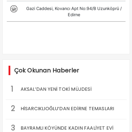
Çok Okunan Haberler
1
AKSAL’DAN YENİ TOKİ MÜJDESİ
2
HİSARCIKLIOĞLU’DAN EDİRNE TEMASLARI
3
BAYRAMLI KÖYÜNDE KADIN FAALİYET EVİ