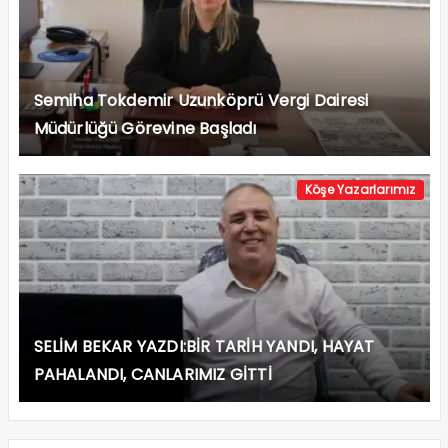
Semiha Tokdemir Uzunköprü Vergi Dairesi
Müdürlüğü Görevine Başladı
Köşe Yazarlarımız
SELİM BEKAR YAZDI:BİR TARİH YANDI, HAYAT
PAHALANDI, CANLARIMIZ GİTTİ