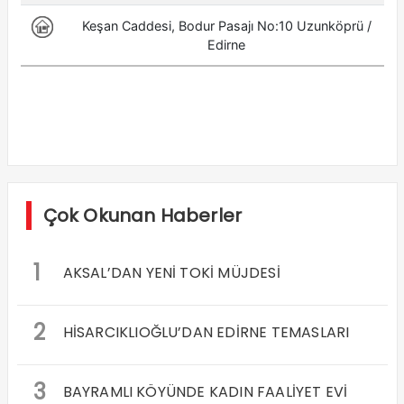
Çok Okunan Haberler
1
AKSAL’DAN YENİ TOKİ MÜJDESİ
2
HİSARCIKLIOĞLU’DAN EDİRNE TEMASLARI
3
BAYRAMLI KÖYÜNDE KADIN FAALİYET EVİ