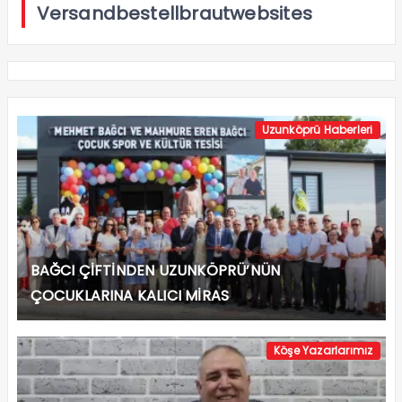
Versandbestellbrautwebsites
Uzunköprü Haberleri
BAĞCI ÇİFTİNDEN UZUNKÖPRÜ’NÜN
ÇOCUKLARINA KALICI MİRAS
Köşe Yazarlarımız