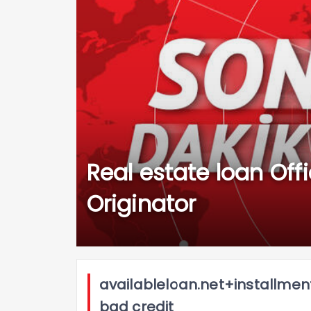
Real estate loan Off
Originator
availableloan.net+installme
bad credit