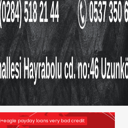
i+eagle payday loans very bad credit