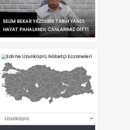
SELİM BEKAR YAZDI:BİR TARİH YANDI,
HAYAT PAHALANDI, CANLARIMIZ GİTTİ