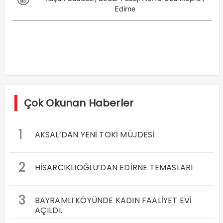
Çok Okunan Haberler
1
AKSAL’DAN YENİ TOKİ MÜJDESİ
2
HİSARCIKLIOĞLU’DAN EDİRNE TEMASLARI
3
BAYRAMLI KÖYÜNDE KADIN FAALİYET EVİ
AÇILDI.