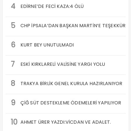
4
EDİRNE’DE FECİ KAZA:4 ÖLÜ
5
CHP İPSALA’DAN BAŞKAN MARTİN’E TEŞEKKÜR
6
KURT BEY UNUTULMADI
7
ESKİ KIRKLARELİ VALİSİNE YARGI YOLU
8
TRAKYA BİRLİK GENEL KURULA HAZIRLANIYOR
9
ÇİĞ SÜT DESTEKLEME ÖDEMELERİ YAPILIYOR
10
AHMET ÜRER YAZDI:VİCDAN VE ADALET.