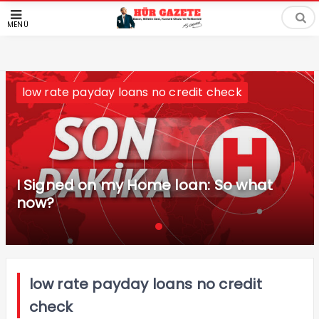
MENÜ
low rate payday loans no credit check
I Signed on my Home loan: So what
now?
low rate payday loans no credit
check