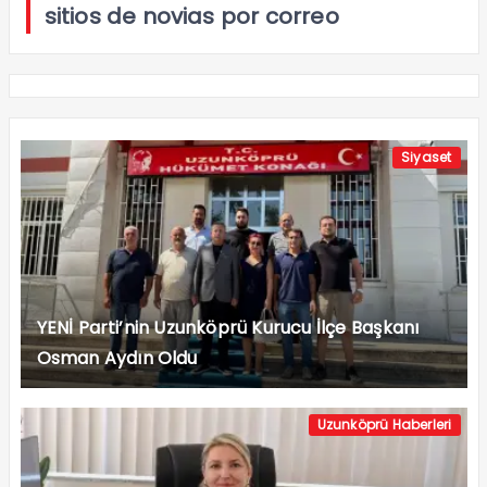
sitios de novias por correo
Siyaset
YENİ Parti’nin Uzunköprü Kurucu İlçe Başkanı
Osman Aydın Oldu
Uzunköprü Haberleri