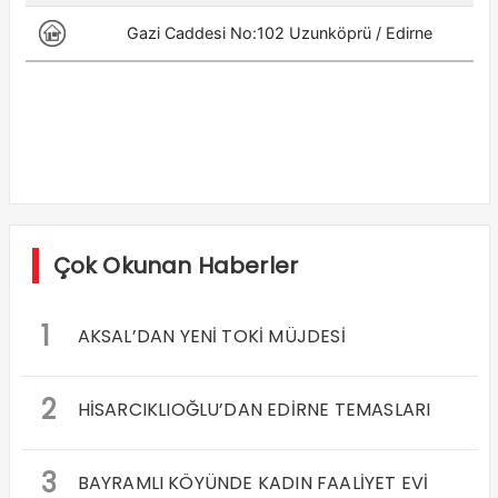
Çok Okunan Haberler
1
AKSAL’DAN YENİ TOKİ MÜJDESİ
2
HİSARCIKLIOĞLU’DAN EDİRNE TEMASLARI
3
BAYRAMLI KÖYÜNDE KADIN FAALİYET EVİ