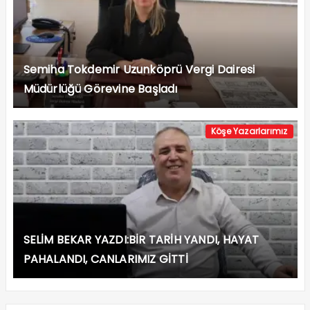
Semiha Tokdemir Uzunköprü Vergi Dairesi
Müdürlüğü Görevine Başladı
Köşe Yazarlarımız
SELİM BEKAR YAZDI:BİR TARİH YANDI, HAYAT
PAHALANDI, CANLARIMIZ GİTTİ