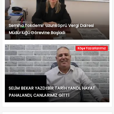
Semiha Tokdemir Uzunköprü Vergi Dairesi
Müdürlüğü Görevine Başladı
Köşe Yazarlarımız
SELİM BEKAR YAZDI:BİR TARİH YANDI, HAYAT
PAHALANDI, CANLARIMIZ GİTTİ