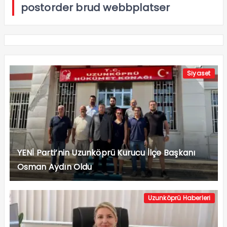
postorder brud webbplatser
Siyaset
YENİ Parti’nin Uzunköprü Kurucu İlçe Başkanı
Osman Aydın Oldu
Uzunköprü Haberleri