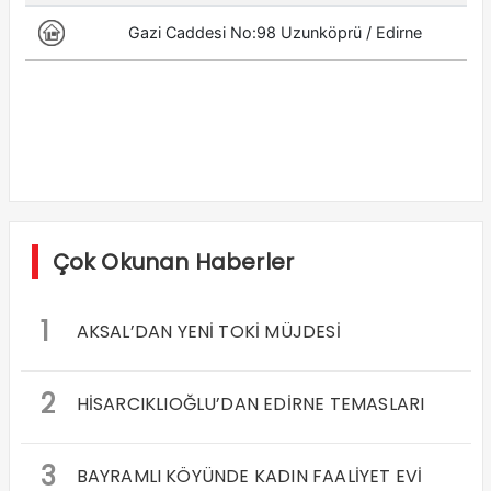
Çok Okunan Haberler
1
AKSAL’DAN YENİ TOKİ MÜJDESİ
2
HİSARCIKLIOĞLU’DAN EDİRNE TEMASLARI
3
BAYRAMLI KÖYÜNDE KADIN FAALİYET EVİ