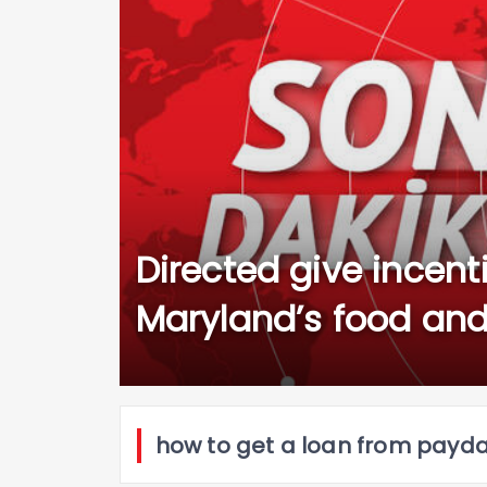
Directed give incent
Maryland’s food and
how to get a loan from payda