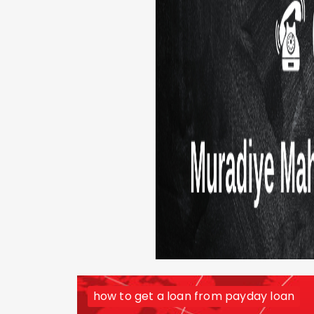
how to get a loan from payday loan