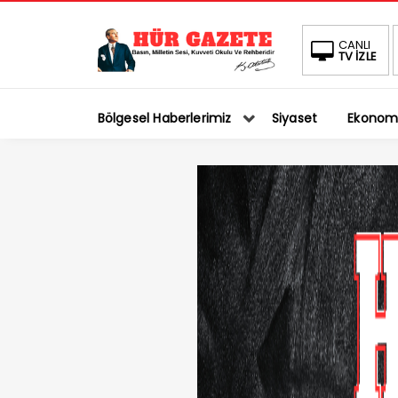
CANLI
TV İZLE
Bölgesel Haberlerimiz
Siyaset
Ekonom