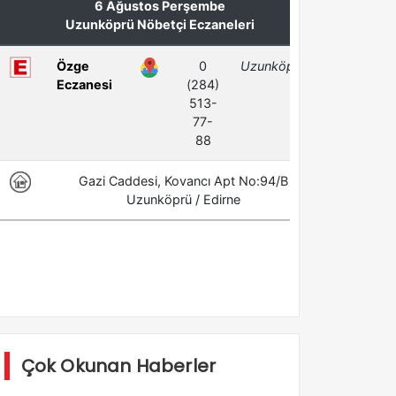
Çok Okunan Haberler