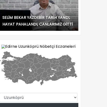
SELİM BEKAR YAZDI:BİR TARİH YANDI,
HAYAT PAHALANDI, CANLARIMIZ GİTTİ