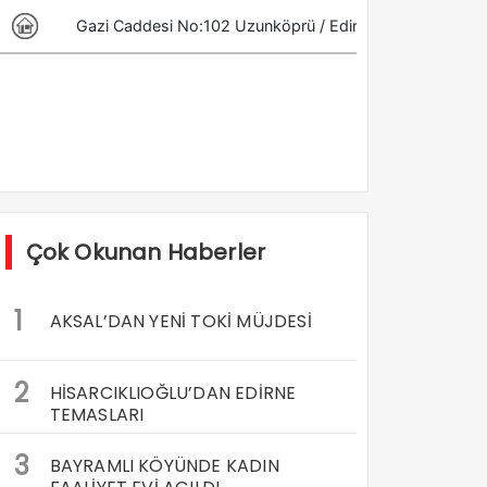
Çok Okunan Haberler
1
AKSAL’DAN YENİ TOKİ MÜJDESİ
2
HİSARCIKLIOĞLU’DAN EDİRNE
TEMASLARI
3
BAYRAMLI KÖYÜNDE KADIN