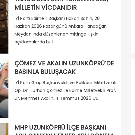
MİLLETİN VİCDANIDIR
İYİ Parti Edirne İl Başkanı Hakan Şahin, 28
Haziran 2026 Pazar günü Ankara Tandoğan
Meydanı’nda düzenlenen mitinge ilişkin
açıklamalarda bul...
ÇÖMEZ VE AKALIN UZUNKÖPRÜ’DE
BASINLA BULUŞACAK
İYİ Parti Grup Başkanvekili ve Balıkesir Milletvekili
Op. Dr. Turhan Çömez ile Edirne Milletvekili Prof.
Dr. Mehmet Akalın, 4 Temmuz 2026 Cu...
MHP UZUNKÖPRÜ İLÇE BAŞKANI