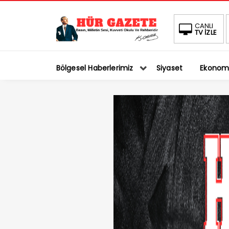
CANLI
TV İZLE
Bölgesel Haberlerimiz
Siyaset
Ekonom