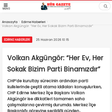
MENÜ
>
>
Anasayfa
Edirne Haberleri
Volkan Akgüngör: “Her Ev, Her Sokak Bizim Parti Binamızdır”
EDIRNE HABERLERI
25 Haziran 2026 10:15
Volkan Akgüngör: “Her Ev, Her
Sokak Bizim Parti Binamızdır”
CHP’de kurultay sürecinin ardından parti
kulislerinde çeşitli atama iddiaları konuşulurken,
CHP Edirne Merkez İlçe Başkanı Volkan
Akgüngör ise dikkatleri tamamen saha
çalışmalarına çevirmiş durumda. Merkez İlçe
Başkanlığı görevine seçildiği günden..