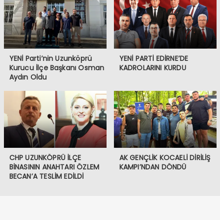
YENİ Parti’nin Uzunköprü
YENİ PARTİ EDİRNE’DE
Kurucu İlçe Başkanı Osman
KADROLARINI KURDU
Aydın Oldu
CHP UZUNKÖPRÜ İLÇE
AK GENÇLİK KOCAELİ DİRİLİŞ
BİNASININ ANAHTARI ÖZLEM
KAMPI’NDAN DÖNDÜ
BECAN’A TESLİM EDİLDİ