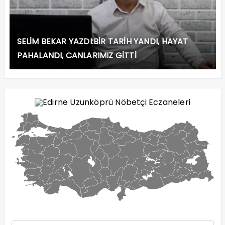
SELİM BEKAR YAZDI:BİR TARİH YANDI, HAYAT
PAHALANDI, CANLARIMIZ GİTTİ