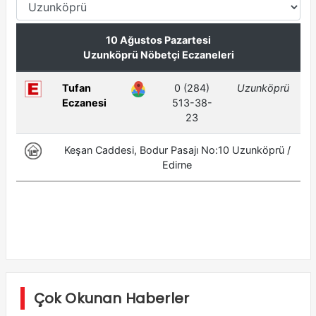
Çok Okunan Haberler