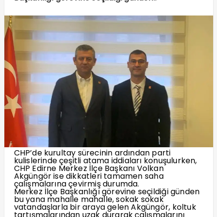
CHP’de kurultay sürecinin ardından parti
kulislerinde çeşitli atama iddiaları konuşulurken,
CHP Edirne Merkez İlçe Başkanı Volkan
Akgüngör ise dikkatleri tamamen saha
çalışmalarına çevirmiş durumda.
Merkez İlçe Başkanlığı görevine seçildiği günden
bu yana mahalle mahalle, sokak sokak
vatandaşlarla bir araya gelen Akgüngör, koltuk
tartışmalarından uzak durarak çalışmalarını