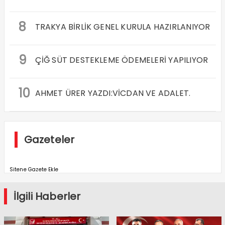
8
TRAKYA BİRLİK GENEL KURULA HAZIRLANIYOR
9
ÇİĞ SÜT DESTEKLEME ÖDEMELERİ YAPILIYOR
10
AHMET ÜRER YAZDI:VİCDAN VE ADALET.
Gazeteler
Sitene Gazete Ekle
İlgili Haberler