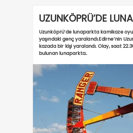
UZUNKÖPRÜ’DE LUNA
Uzunköprü’de lunaparkta kamikaze oyun 
yaşındaki genç yaralandı.Edirne’nin Uz
kazada bir kişi yaralandı. Olay, saat 22
bulunan lunaparkta..