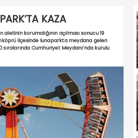
PARK’TA KAZA
aletinin korumalığının açılması sonucu 19
unköprü ilçesinde lunaparkta meydana gelen
.30 sıralarında Cumhuriyet Meydanı’nda kurulu