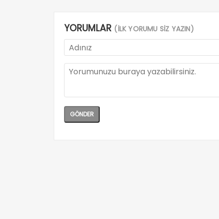
YORUMLAR
(İLK YORUMU SİZ YAZIN)