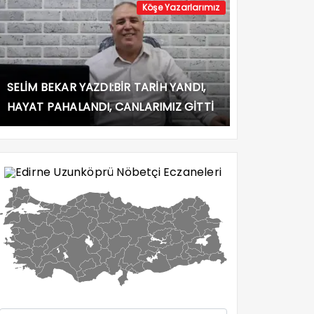
Köşe Yazarlarımız
SELİM BEKAR YAZDI:BİR TARİH YANDI,
HAYAT PAHALANDI, CANLARIMIZ GİTTİ