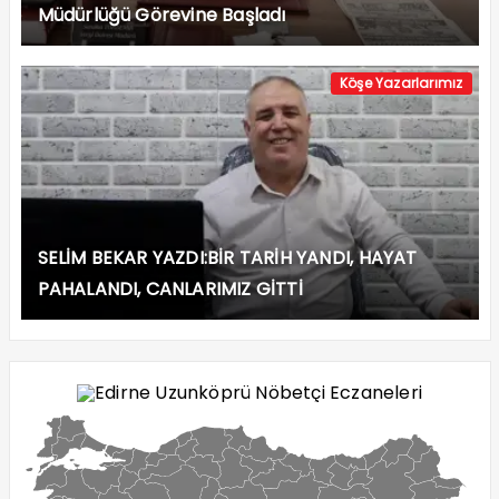
Müdürlüğü Görevine Başladı
Köşe Yazarlarımız
SELİM BEKAR YAZDI:BİR TARİH YANDI, HAYAT
PAHALANDI, CANLARIMIZ GİTTİ