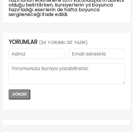
hazırlanan etkinliklere tüm vatandaşların davetli
olduğu belirtilirken, kursiyerlerin yıl boyunca
hazırladığı eserlerin de hafta boyunca
sergileneceği ifade edildi.
YORUMLAR
(İLK YORUMU SİZ YAZIN)