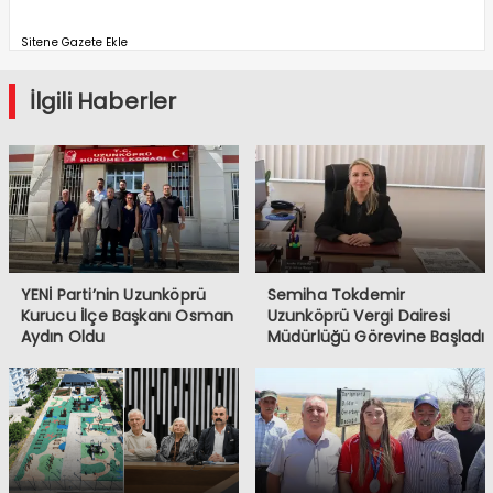
Sitene Gazete Ekle
İlgili Haberler
YENİ Parti’nin Uzunköprü
Semiha Tokdemir
Kurucu İlçe Başkanı Osman
Uzunköprü Vergi Dairesi
Aydın Oldu
Müdürlüğü Görevine Başladı