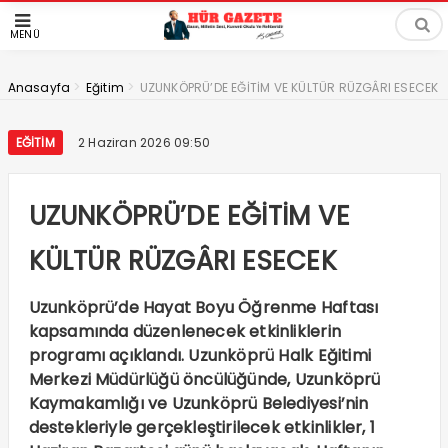
MENÜ
>
>
Anasayfa
Eğitim
UZUNKÖPRÜ’DE EĞİTİM VE KÜLTÜR RÜZGÂRI ESECEK
EĞITIM
2 Haziran 2026 09:50
UZUNKÖPRÜ’DE EĞİTİM VE
KÜLTÜR RÜZGÂRI ESECEK
Uzunköprü’de Hayat Boyu Öğrenme Haftası
kapsamında düzenlenecek etkinliklerin
programı açıklandı. Uzunköprü Halk Eğitimi
Merkezi Müdürlüğü öncülüğünde, Uzunköprü
Kaymakamlığı ve Uzunköprü Belediyesi’nin
destekleriyle gerçekleştirilecek etkinlikler, 1