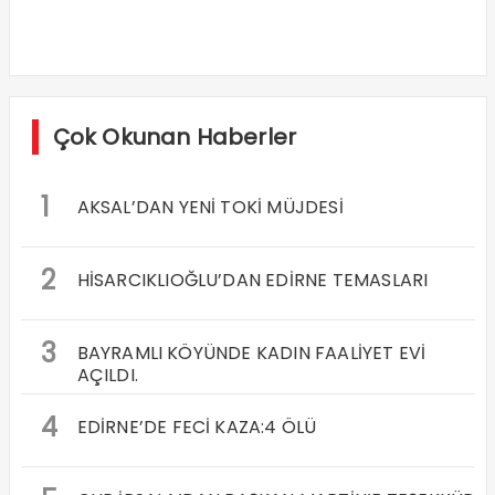
Çok Okunan Haberler
1
AKSAL’DAN YENİ TOKİ MÜJDESİ
2
HİSARCIKLIOĞLU’DAN EDİRNE TEMASLARI
3
BAYRAMLI KÖYÜNDE KADIN FAALİYET EVİ
AÇILDI.
4
EDİRNE’DE FECİ KAZA:4 ÖLÜ