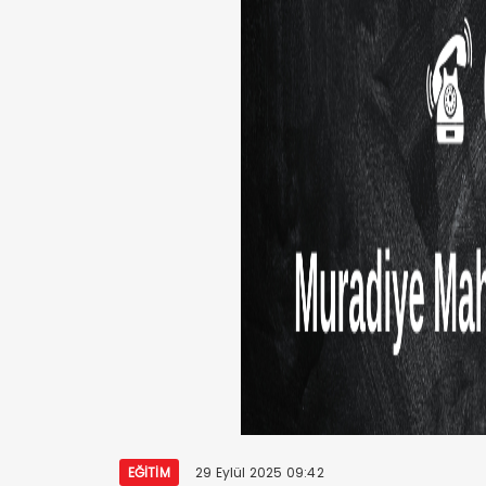
EĞITIM
29 Eylül 2025 09:42