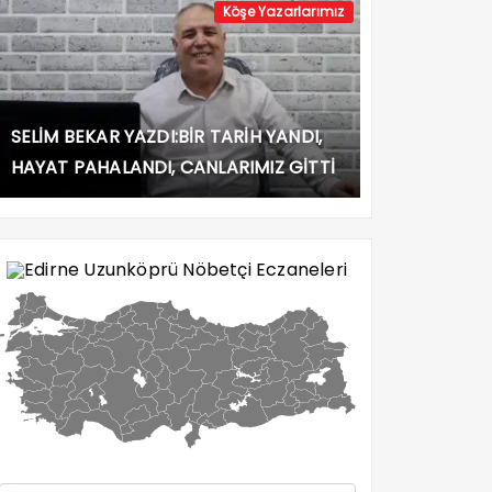
Köşe Yazarlarımız
SELİM BEKAR YAZDI:BİR TARİH YANDI,
HAYAT PAHALANDI, CANLARIMIZ GİTTİ