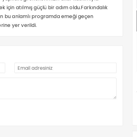
cek için atılmış güçlü bir adım oldu.Farkındalık
ren bu anlamlı programda emeği geçen
ine yer verildi.