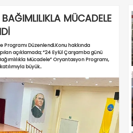
BAĞIMLILIKLA MÜCADELE
Dİ
le Programı Düzenlendi.Konu hakkında
pılan açıklamada; “24 Eylül Çarşamba günü
Bağımlılıkla Mücadele” Oryantasyon Programı,
katılımıyla büyük..