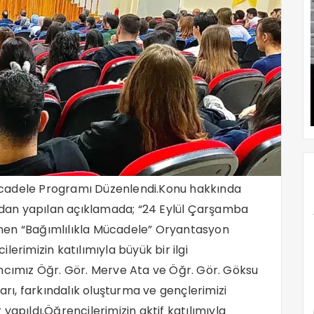
ücadele Programı Düzenlendi.Konu hakkında
dan yapılan açıklamada; “24 Eylül Çarşamba
nen “Bağımlılıkla Mücadele” Oryantasyon
erimizin katılımıyla büyük bir ilgi
ımız Öğr. Gör. Merve Ata ve Öğr. Gör. Göksu
arı, farkındalık oluşturma ve gençlerimizi
yapıldı.Öğrencilerimizin aktif katılımıyla