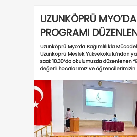
UZUNKÖPRÜ MYO’DA 
PROGRAMI DÜZENLEN
Uzunköprü Myo’da Bağımlılıkla Mücade
Uzunköprü Meslek Yüksekokulu’ndan ya
saat 10.30’da okulumuzda düzenlenen “
değerli hocalarımız ve öğrencilerimizin 