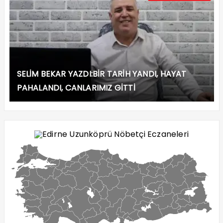
SELİM BEKAR YAZDI:BİR TARİH YANDI, HAYAT
PAHALANDI, CANLARIMIZ GİTTİ