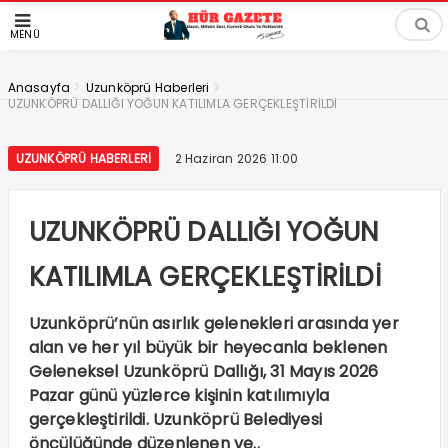
MENÜ
>
>
Anasayfa
Uzunköprü Haberleri
UZUNKÖPRÜ DALLIĞI YOĞUN KATILIMLA GERÇEKLEŞTİRİLDİ
UZUNKÖPRÜ HABERLERI
2 Haziran 2026 11:00
UZUNKÖPRÜ DALLIĞI YOĞUN
KATILIMLA GERÇEKLEŞTİRİLDİ
Uzunköprü’nün asırlık gelenekleri arasında yer
alan ve her yıl büyük bir heyecanla beklenen
Geleneksel Uzunköprü Dallığı, 31 Mayıs 2026
Pazar günü yüzlerce kişinin katılımıyla
gerçekleştirildi. Uzunköprü Belediyesi
öncülüğünde düzenlenen ve..