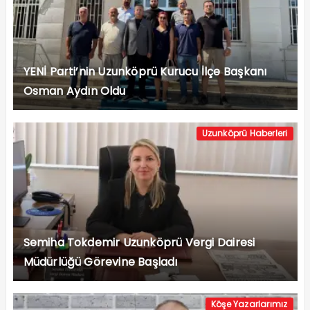
YENİ Parti’nin Uzunköprü Kurucu İlçe Başkanı
Osman Aydın Oldu
Uzunköprü Haberleri
Semiha Tokdemir Uzunköprü Vergi Dairesi
Müdürlüğü Görevine Başladı
Köşe Yazarlarımız