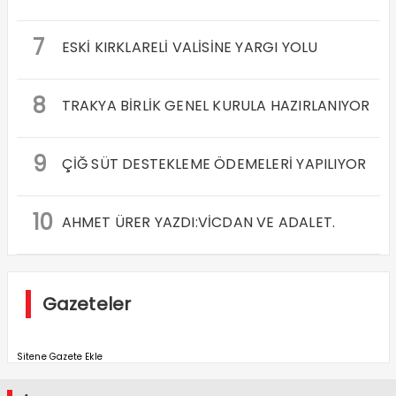
7
ESKİ KIRKLARELİ VALİSİNE YARGI YOLU
8
TRAKYA BİRLİK GENEL KURULA HAZIRLANIYOR
9
ÇİĞ SÜT DESTEKLEME ÖDEMELERİ YAPILIYOR
10
AHMET ÜRER YAZDI:VİCDAN VE ADALET.
Gazeteler
Sitene Gazete Ekle