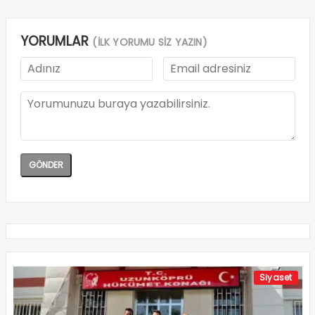
YORUMLAR
(İLK YORUMU SİZ YAZIN)
Siyaset