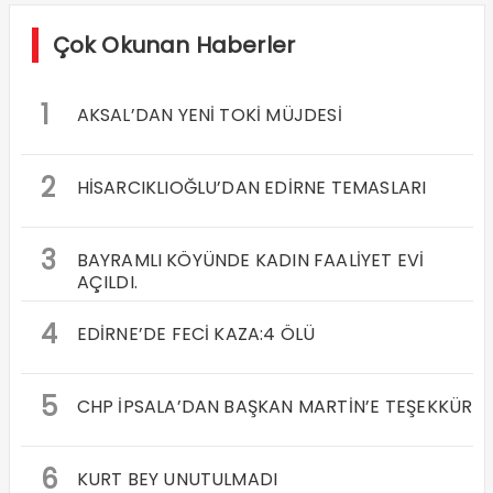
Çok Okunan Haberler
1
AKSAL’DAN YENİ TOKİ MÜJDESİ
2
HİSARCIKLIOĞLU’DAN EDİRNE TEMASLARI
3
BAYRAMLI KÖYÜNDE KADIN FAALİYET EVİ
AÇILDI.
4
EDİRNE’DE FECİ KAZA:4 ÖLÜ
5
CHP İPSALA’DAN BAŞKAN MARTİN’E TEŞEKKÜR
6
KURT BEY UNUTULMADI