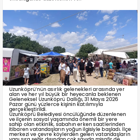
Uzunköprü’nün asırlık gelenekleri arasında yer
alan ve her yıl büyük bir heyecanla beklenen
Geleneksel Uzunköprü Dallığı, 31 Mayıs 2026
Pazar günü yüzlerce kişinin katılımıyla
gerçekleştirildi.
Uzunköprü Belediyesi öncülüğünde düzenlenen
ve ilçenin sosyal yaşamında önemli bir yere
sahip olan etkinlik, sabahın erken saatlerinden
itibaren vatandaşların yoğun ilgisiyle başladı. İlçe
merkezi ve çevre köylerden gelen vatandaşların
yanı sıra şehir dışından çok sayıda misafir de