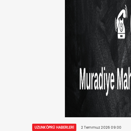
UZUNKÖPRÜ HABERLERI
2 Temmuz 2026 09:00