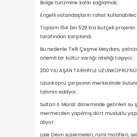
Bölge turizmine katkı sağlamak,
Engelli vatandaşların rahat kullanabile
Toplam 164 bin 529 lira bütçeli projenin 
tarafından karşılandı.
Bu nedenle Telli Çeşme Meydanı, yalnız
önemli bir kültür varlığı niteliği taşıyor.
200 YILI AŞAN TARİHİYLE UZUNKÖPRÜ’N
Uzunköprü çarşısının merkezinde bulunan
tahmin ediliyor.
Sultan II. Murat döneminde getirilen s
mermerden yapılmış dört musluklu yapı
alıyor.
Lale Devri süslemeleri, rumi motifleri, sel