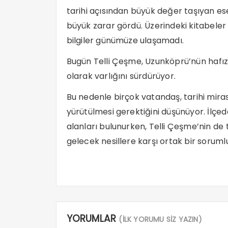
tarihi açısından büyük değer taşıyan eser
büyük zarar gördü. Üzerindeki kitabeler ka
bilgiler günümüze ulaşamadı.
Bugün Telli Çeşme, Uzunköprü’nün hafıza
olarak varlığını sürdürüyor.
Bu nedenle birçok vatandaş, tarihi mira
yürütülmesi gerektiğini düşünüyor. İlç
alanları bulunurken, Telli Çeşme’nin de
gelecek nesillere karşı ortak bir sorumlu
YORUMLAR
(İLK YORUMU SİZ YAZIN)