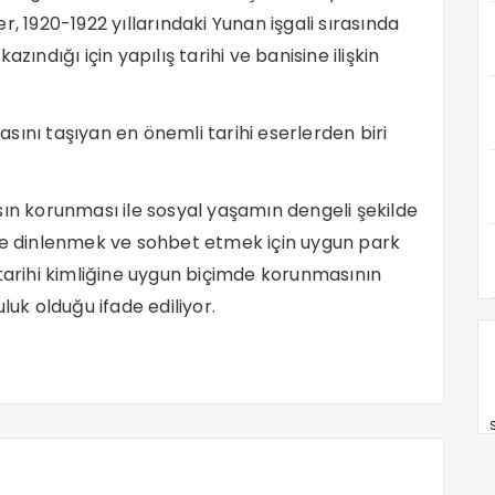
, 1920-1922 yıllarındaki Yunan işgali sırasında
zındığı için yapılış tarihi ve banisine ilişkin
sını taşıyan en önemli tarihi eserlerden biri
sın korunması ile sosyal yaşamın dengeli şekilde
ede dinlenmek ve sohbet etmek için uygun park
 tarihi kimliğine uygun biçimde korunmasının
luk olduğu ifade ediliyor.
S