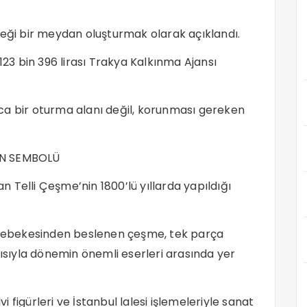
ceği bir meydan oluşturmak olarak açıklandı.
123 bin 396 lirası Trakya Kalkınma Ajansı
ca bir oturma alanı değil, korunması gereken
ÜN SEMBOLÜ
 Telli Çeşme’nin 1800’lü yıllarda yapıldığı
u şebekesinden beslenen çeşme, tek parça
sıyla dönemin önemli eserleri arasında yer
vi figürleri ve İstanbul lalesi işlemeleriyle sanat