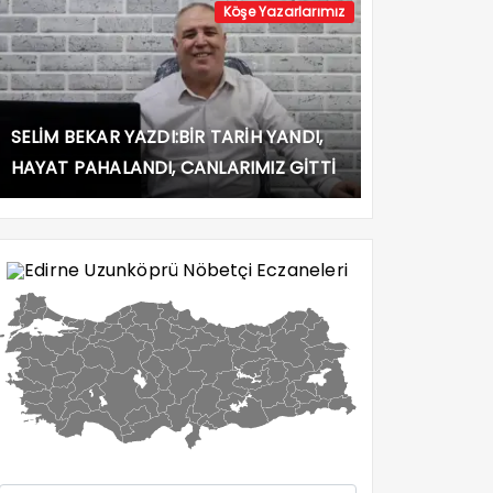
Köşe Yazarlarımız
SELİM BEKAR YAZDI:BİR TARİH YANDI,
HAYAT PAHALANDI, CANLARIMIZ GİTTİ