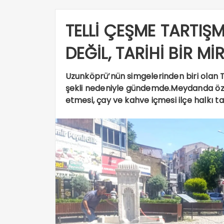
TELLİ ÇEŞME TARTIŞM
DEĞİL, TARİHİ BİR Mİ
Uzunköprü’nün simgelerinden biri olan 
şekli nedeniyle gündemde.Meydanda öze
etmesi, çay ve kahve içmesi ilçe halkı ta