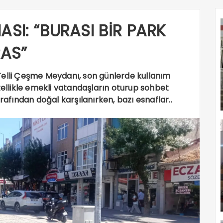
ASI: “BURASI BİR PARK
RAS”
Telli Çeşme Meydanı, son günlerde kullanım
llikle emekli vatandaşların oturup sohbet
rafından doğal karşılanırken, bazı esnaflar..