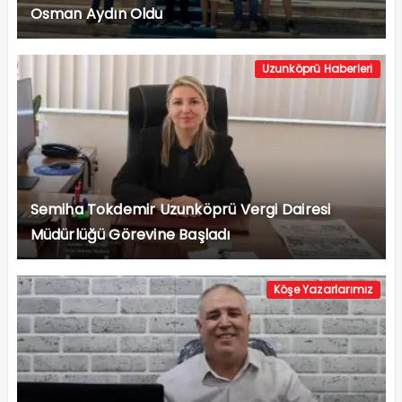
Osman Aydın Oldu
Uzunköprü Haberleri
Semiha Tokdemir Uzunköprü Vergi Dairesi
Müdürlüğü Görevine Başladı
Köşe Yazarlarımız