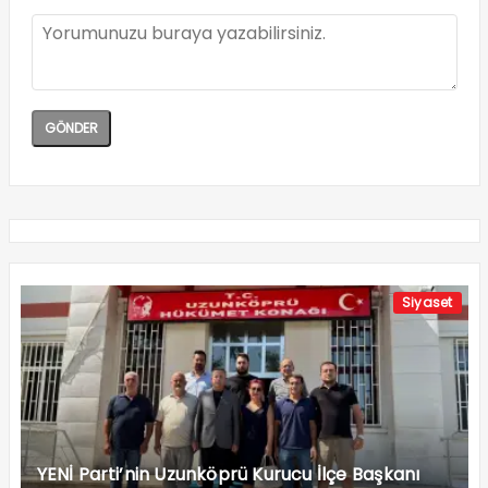
Siyaset
YENİ Parti’nin Uzunköprü Kurucu İlçe Başkanı