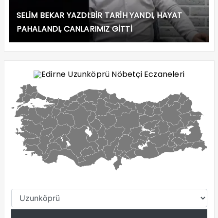
SELİM BEKAR YAZDI:BİR TARİH YANDI, HAYAT
PAHALANDI, CANLARIMIZ GİTTİ