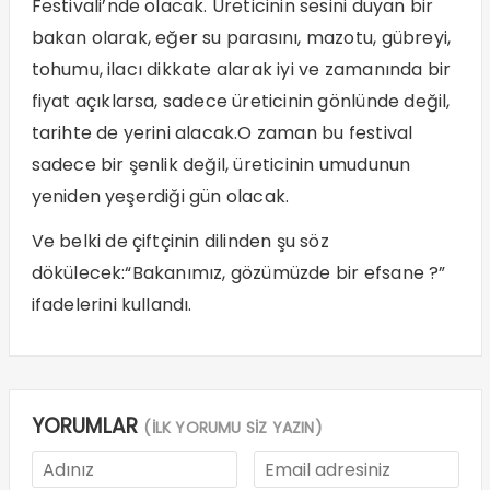
Festivali’nde olacak. Üreticinin sesini duyan bir
bakan olarak, eğer su parasını, mazotu, gübreyi,
tohumu, ilacı dikkate alarak iyi ve zamanında bir
fiyat açıklarsa, sadece üreticinin gönlünde değil,
tarihte de yerini alacak.O zaman bu festival
sadece bir şenlik değil, üreticinin umudunun
yeniden yeşerdiği gün olacak.
Ve belki de çiftçinin dilinden şu söz
dökülecek:“Bakanımız, gözümüzde bir efsane ?”
ifadelerini kullandı.
YORUMLAR
(İLK YORUMU SİZ YAZIN)