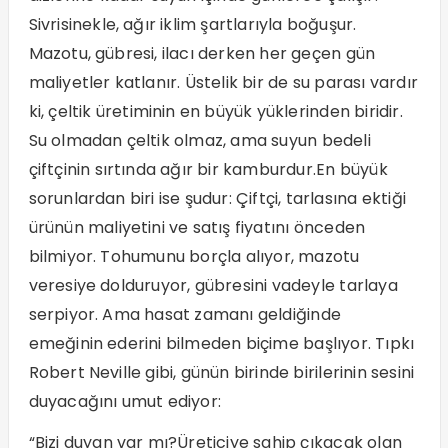
Sivrisinekle, ağır iklim şartlarıyla boğuşur.
Mazotu, gübresi, ilacı derken her geçen gün
maliyetler katlanır. Üstelik bir de su parası vardır
ki, çeltik üretiminin en büyük yüklerinden biridir.
Su olmadan çeltik olmaz, ama suyun bedeli
çiftçinin sırtında ağır bir kamburdur.En büyük
sorunlardan biri ise şudur: Çiftçi, tarlasına ektiği
ürünün maliyetini ve satış fiyatını önceden
bilmiyor. Tohumunu borçla alıyor, mazotu
veresiye dolduruyor, gübresini vadeyle tarlaya
serpiyor. Ama hasat zamanı geldiğinde
emeğinin ederini bilmeden biçime başlıyor. Tıpkı
Robert Neville gibi, günün birinde birilerinin sesini
duyacağını umut ediyor:
“Bizi duyan var mı?Üreticiye sahip çıkacak olan