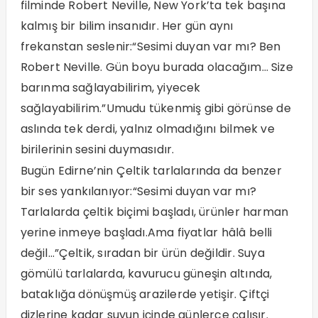
filminde Robert Neville, New York’ta tek başına
kalmış bir bilim insanıdır. Her gün aynı
frekanstan seslenir:“Sesimi duyan var mı? Ben
Robert Neville. Gün boyu burada olacağım… Size
barınma sağlayabilirim, yiyecek
sağlayabilirim.”Umudu tükenmiş gibi görünse de
aslında tek derdi, yalnız olmadığını bilmek ve
birilerinin sesini duymasıdır.
Bugün Edirne’nin Çeltik tarlalarında da benzer
bir ses yankılanıyor:“Sesimi duyan var mı?
Tarlalarda çeltik biçimi başladı, ürünler harman
yerine inmeye başladı.Ama fiyatlar hâlâ belli
değil…”Çeltik, sıradan bir ürün değildir. Suya
gömülü tarlalarda, kavurucu güneşin altında,
bataklığa dönüşmüş arazilerde yetişir. Çiftçi
dizlerine kadar suyun içinde günlerce çalışır.