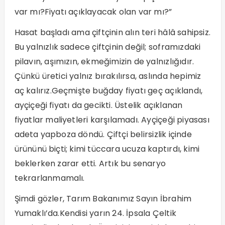
var mı?Fiyatı açıklayacak olan var mı?”
Hasat başladı ama çiftçinin alın teri hâlâ sahipsiz.
Bu yalnızlık sadece çiftçinin değil; soframızdaki
pilavın, aşımızın, ekmeğimizin de yalnızlığıdır.
Çünkü üretici yalnız bırakılırsa, aslında hepimiz
aç kalırız.Geçmişte buğday fiyatı geç açıklandı,
ayçiçeği fiyatı da gecikti. Üstelik açıklanan
fiyatlar maliyetleri karşılamadı. Ayçiçeği piyasası
adeta yapboza döndü. Çiftçi belirsizlik içinde
ürününü biçti; kimi tüccara ucuza kaptırdı, kimi
beklerken zarar etti. Artık bu senaryo
tekrarlanmamalı.
Şimdi gözler, Tarım Bakanımız Sayın İbrahim
Yumaklı’da.Kendisi yarın 24. İpsala Çeltik