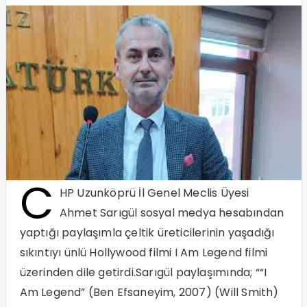
C
HP Uzunköprü İl Genel Meclis Üyesi
Ahmet Sarıgül sosyal medya hesabından
yaptığı paylaşımla çeltik üreticilerinin yaşadığı
sıkıntıyı ünlü Hollywood filmi I Am Legend filmi
üzerinden dile getirdi.Sarıgül paylaşımında; ““I
Am Legend” (Ben Efsaneyim, 2007) (Will Smith)