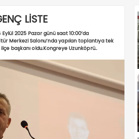
ENÇ LİSTE
 Eylül 2025 Pazar günü saat 10:00’da
ltür Merkezi Salonu’nda yapılan toplantıya tek
i ilçe başkanı oldu.Kongreye Uzunköprü..