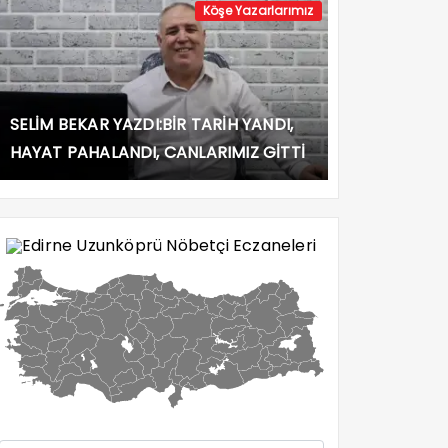
Köşe Yazarlarımız
SELİM BEKAR YAZDI:BİR TARİH YANDI,
HAYAT PAHALANDI, CANLARIMIZ GİTTİ