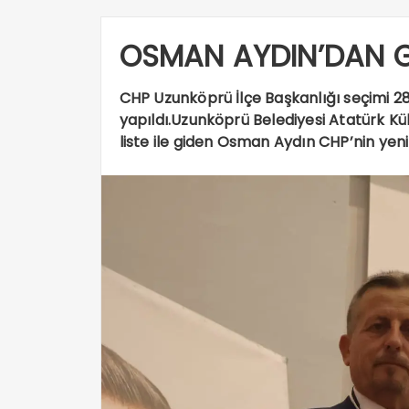
OSMAN AYDIN’DAN G
CHP Uzunköprü İlçe Başkanlığı seçimi 28
yapıldı.Uzunköprü Belediyesi Atatürk Kü
liste ile giden Osman Aydın CHP’nin yen