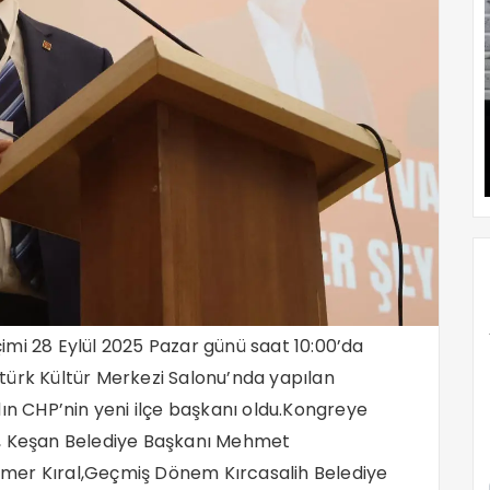
imi 28 Eylül 2025 Pazar günü saat 10:00’da
türk Kültür Merkezi Salonu’nda yapılan
dın CHP’nin yeni ilçe başkanı oldu.Kongreye
n, Keşan Belediye Başkanı Mehmet
mer Kıral,Geçmiş Dönem Kırcasalih Belediye