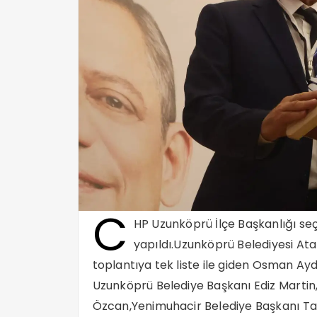
C
HP Uzunköprü İlçe Başkanlığı seç
yapıldı.Uzunköprü Belediyesi Ata
toplantıya tek liste ile giden Osman Ay
Uzunköprü Belediye Başkanı Ediz Marti
Özcan,Yenimuhacir Belediye Başkanı Ta