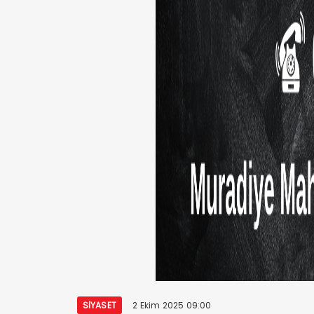
SIYASET
2 Ekim 2025 09:00