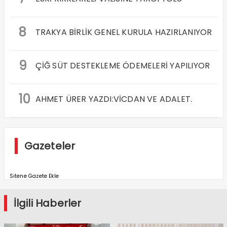
8
TRAKYA BİRLİK GENEL KURULA HAZIRLANIYOR
9
ÇİĞ SÜT DESTEKLEME ÖDEMELERİ YAPILIYOR
10
AHMET ÜRER YAZDI:VİCDAN VE ADALET.
Gazeteler
Sitene Gazete Ekle
İlgili Haberler