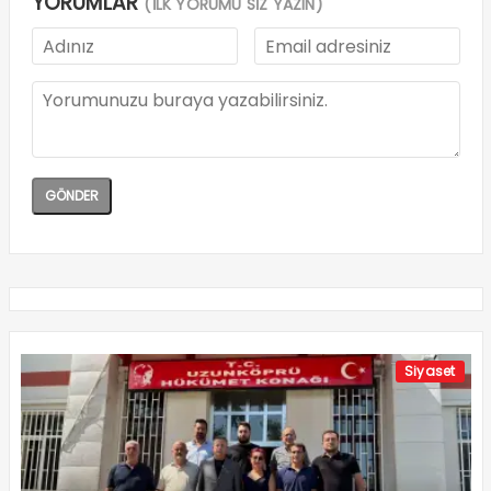
YORUMLAR
(İLK YORUMU SİZ YAZIN)
Siyaset