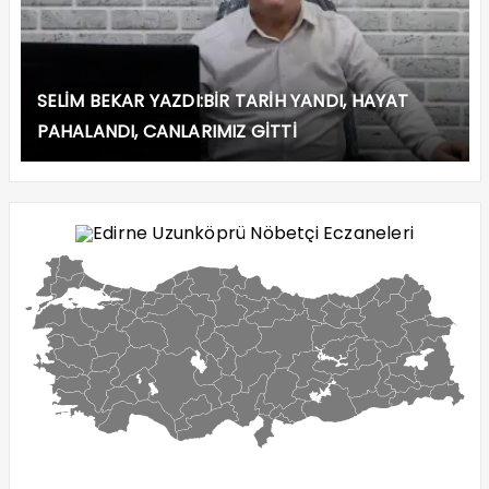
SELİM BEKAR YAZDI:BİR TARİH YANDI, HAYAT
PAHALANDI, CANLARIMIZ GİTTİ