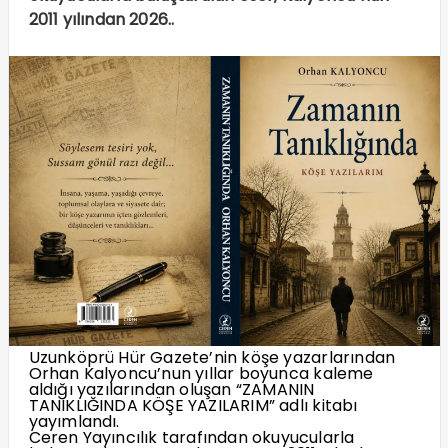
2011 yılından 2026..
Uzunköprü Hür Gazete’nin köşe yazarlarından
Orhan Kalyoncu’nun yıllar boyunca kaleme
aldığı yazılarından oluşan “ZAMANIN
TANIKLIĞINDA KÖŞE YAZILARIM” adlı kitabı
yayımlandı.
Ceren Yayıncılık tarafından okuyucularla