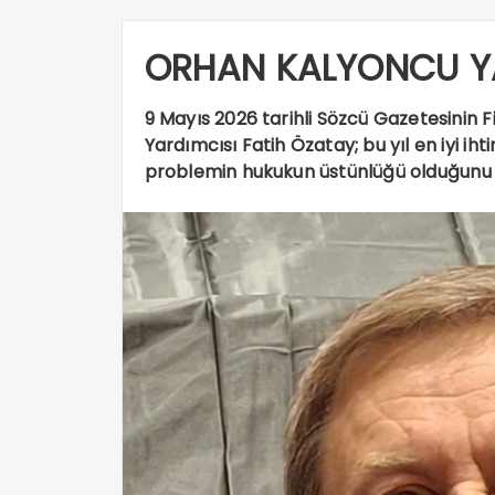
ORHAN KALYONCU YA
9 Mayıs 2026 tarihli Sözcü Gazetesinin
Yardımcısı Fatih Özatay; bu yıl en iyi ih
problemin hukukun üstünlüğü olduğunu s