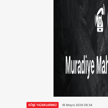
KÖŞE YAZARLARIMIZ
18 Mayıs 2026 09:34