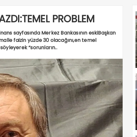
ZDI:TEMEL PROBLEM
 Finans sayfasında Merkez Bankasının eskiBaşkan
timalle faizin yüzde 30 olacağını,en temel
öyleyerek “sorunların..