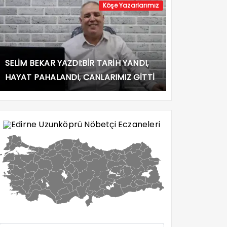
Köşe Yazarlarımız
SELİM BEKAR YAZDI:BİR TARİH YANDI,
HAYAT PAHALANDI, CANLARIMIZ GİTTİ