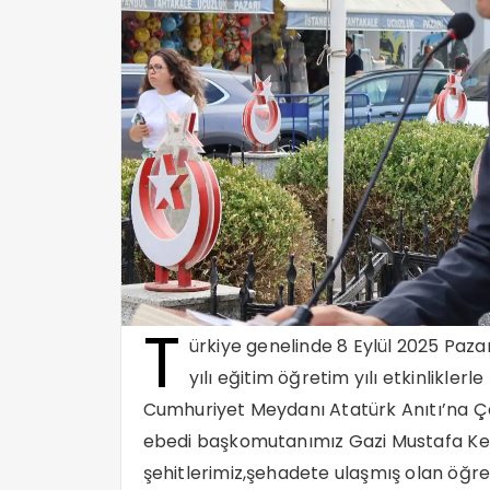
T
ürkiye genelinde 8 Eylül 2025 Pazart
yılı eğitim öğretim yılı etkinlikler
Cumhuriyet Meydanı Atatürk Anıtı’na Ç
ebedi başkomutanımız Gazi Mustafa Ke
şehitlerimiz,şehadete ulaşmış olan öğre