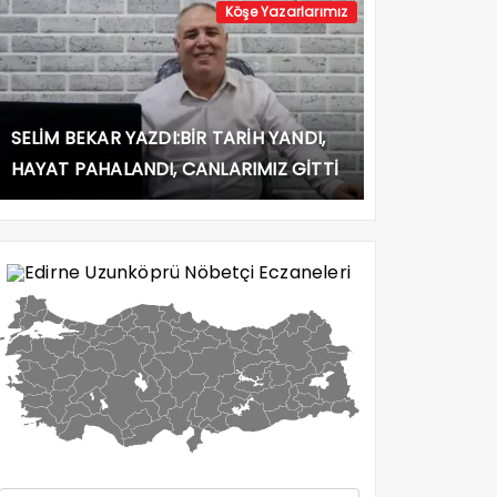
Köşe Yazarlarımız
SELİM BEKAR YAZDI:BİR TARİH YANDI,
HAYAT PAHALANDI, CANLARIMIZ GİTTİ