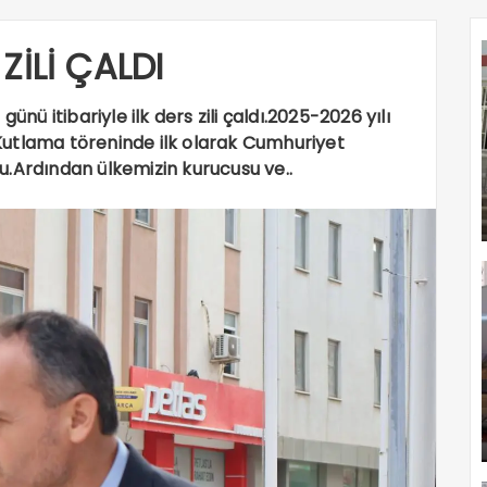
ZİLİ ÇALDI
ünü itibariyle ilk ders zili çaldı.2025-2026 yılı
ı.Kutlama töreninde ilk olarak Cumhuriyet
u.Ardından ülkemizin kurucusu ve..