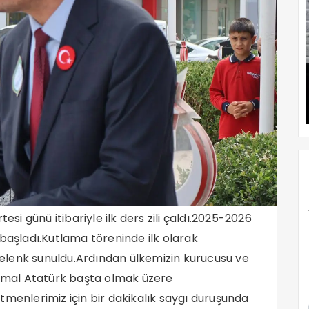
esi günü itibariyle ilk ders zili çaldı.2025-2026
le başladı.Kutlama töreninde ilk olarak
elenk sunuldu.Ardından ülkemizin kurucusu ve
mal Atatürk başta olmak üzere
tmenlerimiz için bir dakikalık saygı duruşunda