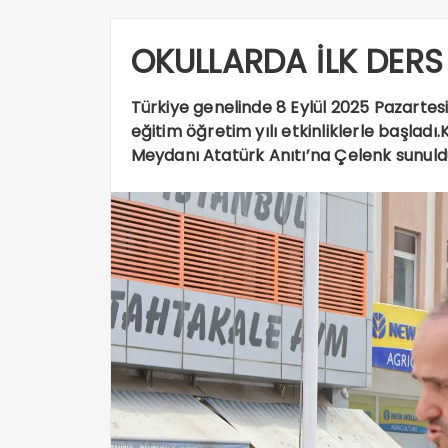
OKULLARDA İLK DERS 
Türkiye genelinde 8 Eylül 2025 Pazartesi g
eğitim öğretim yılı etkinliklerle başlad
Meydanı Atatürk Anıtı’na Çelenk sunuld