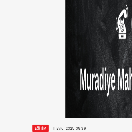
EĞITIM
11 Eylül 2025 08:39