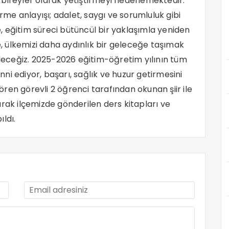
bireyler olarak yetiştirmeyi hedeflemektedir.
irme anlayışı; adalet, saygı ve sorumluluk gibi
 eğitim süreci bütüncül bir yaklaşımla yeniden
le, ülkemizi daha aydınlık bir geleceğe taşımak
eceğiz. 2025-2026 eğitim-öğretim yılının tüm
i ediyor, başarı, sağlık ve huzur getirmesini
tören görevli 2 öğrenci tarafından okunan şiir ile
rak ilçemizde gönderilen ders kitapları ve
ldı.