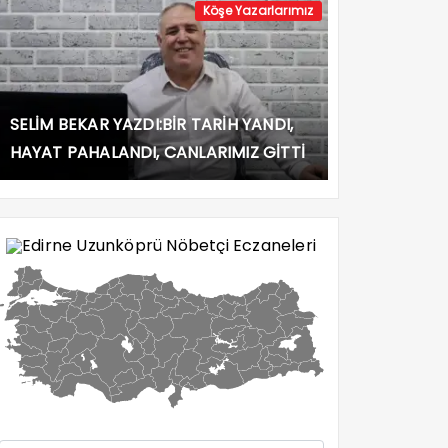
Köşe Yazarlarımız
SELİM BEKAR YAZDI:BİR TARİH YANDI,
HAYAT PAHALANDI, CANLARIMIZ GİTTİ