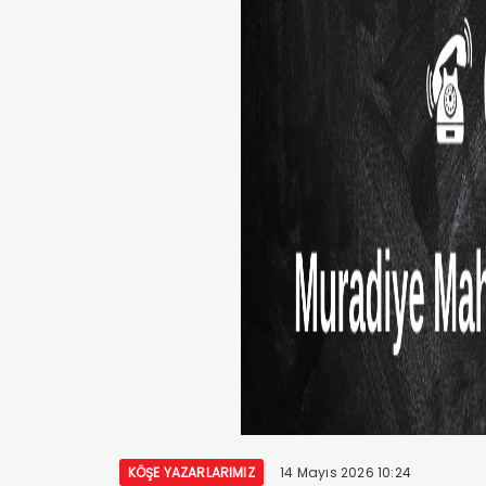
KÖŞE YAZARLARIMIZ
14 Mayıs 2026 10:24