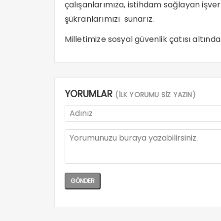
çalışanlarımıza, istihdam sağlayan işve
şükranlarımızı sunarız.
Milletimize sosyal güvenlik çatısı altında
YORUMLAR
(İLK YORUMU SİZ YAZIN)