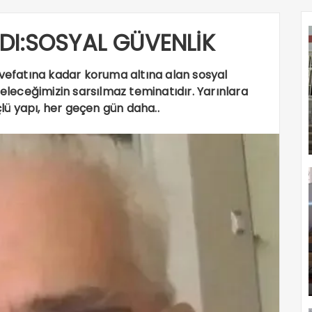
DI:SOSYAL GÜVENLİK
 vefatına kadar koruma altına alan sosyal
geleceğimizin sarsılmaz teminatıdır. Yarınlara
ü yapı, her geçen gün daha..