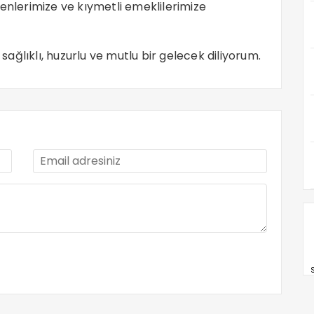
renlerimize ve kıymetli emeklilerimize
 sağlıklı, huzurlu ve mutlu bir gelecek diliyorum.
S