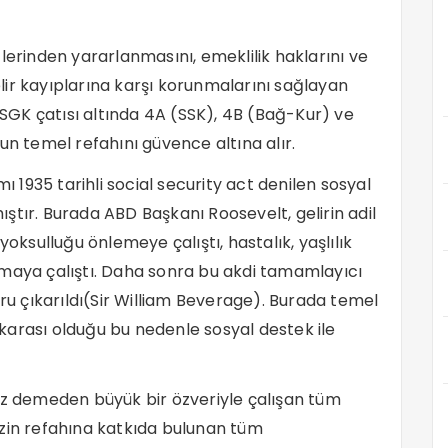
lerinden yararlanmasını, emeklilik haklarını ve
gelir kayıplarına karşı korunmalarını sağlayan
e SGK çatısı altında 4A (SSK), 4B (Bağ-Kur) ve
un temel refahını güvence altına alır.
1935 tarihli social security act denilen sosyal
ştır. Burada ABD Başkanı Roosevelt, gelirin adil
yoksulluğu önlemeye çalıştı, hastalık, yaşlılık
amaya çalıştı. Daha sonra bu akdi tamamlayıcı
oru çıkarıldı(Sir William Beverage). Burada temel
z karası olduğu bu nedenle sosyal destek ile
üz demeden büyük bir özveriyle çalışan tüm
izin refahına katkıda bulunan tüm