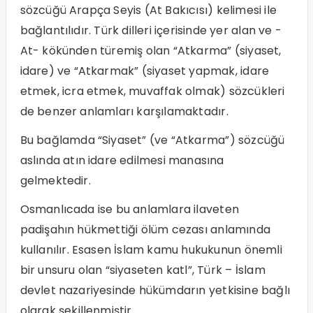
sözcüğü Arapça Seyis (At Bakıcısı) kelimesi ile
bağlantılıdır. Türk dilleri içerisinde yer alan ve -
At- kökünden türemiş olan “Atkarma” (siyaset,
idare) ve “Atkarmak” (siyaset yapmak, idare
etmek, icra etmek, muvaffak olmak) sözcükleri
de benzer anlamları karşılamaktadır.
Bu bağlamda “Siyaset” (ve “Atkarma”) sözcüğü
aslında atın idare edilmesi manasına
gelmektedir.
Osmanlıcada ise bu anlamlara ilaveten
padişahın hükmettiği ölüm cezası anlamında
kullanılır. Esasen İslam kamu hukukunun önemli
bir unsuru olan “siyaseten katl”, Türk – İslam
devlet nazariyesinde hükümdarın yetkisine bağlı
olarak şekillenmiştir.