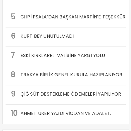
5
CHP İPSALA’DAN BAŞKAN MARTİN’E TEŞEKKÜR
6
KURT BEY UNUTULMADI
7
ESKİ KIRKLARELİ VALİSİNE YARGI YOLU
8
TRAKYA BİRLİK GENEL KURULA HAZIRLANIYOR
9
ÇİĞ SÜT DESTEKLEME ÖDEMELERİ YAPILIYOR
10
AHMET ÜRER YAZDI:VİCDAN VE ADALET.