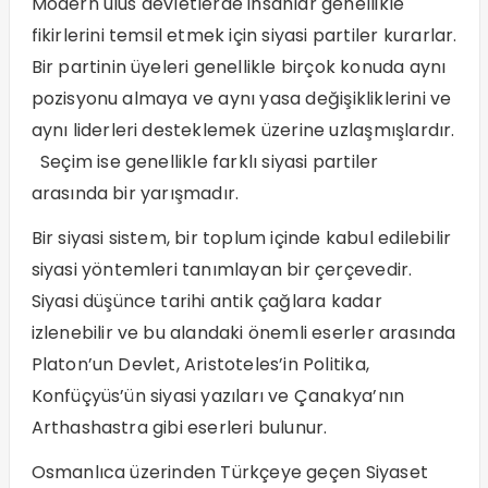
Modern ulus devletlerde insanlar genellikle
fikirlerini temsil etmek için siyasi partiler kurarlar.
Bir partinin üyeleri genellikle birçok konuda aynı
pozisyonu almaya ve aynı yasa değişikliklerini ve
aynı liderleri desteklemek üzerine uzlaşmışlardır.
Seçim ise genellikle farklı siyasi partiler
arasında bir yarışmadır.
Bir siyasi sistem, bir toplum içinde kabul edilebilir
siyasi yöntemleri tanımlayan bir çerçevedir.
Siyasi düşünce tarihi antik çağlara kadar
izlenebilir ve bu alandaki önemli eserler arasında
Platon’un Devlet, Aristoteles’in Politika,
Konfüçyüs’ün siyasi yazıları ve Çanakya’nın
Arthashastra gibi eserleri bulunur.
Osmanlıca üzerinden Türkçeye geçen Siyaset