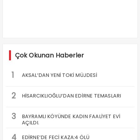
Çok Okunan Haberler
1
AKSAL’DAN YENİ TOKİ MÜJDESİ
2
HİSARCIKLIOĞLU’DAN EDİRNE TEMASLARI
3
BAYRAMLI KÖYÜNDE KADIN FAALİYET EVİ
AÇILDI.
4
EDİRNE’DE FECİ KAZA:4 ÖLÜ