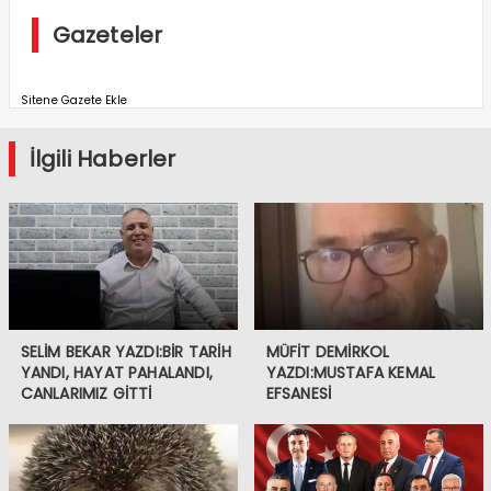
Gazeteler
Sitene Gazete Ekle
İlgili Haberler
SELİM BEKAR YAZDI:BİR TARİH
MÜFİT DEMİRKOL
YANDI, HAYAT PAHALANDI,
YAZDI:MUSTAFA KEMAL
CANLARIMIZ GİTTİ
EFSANESİ