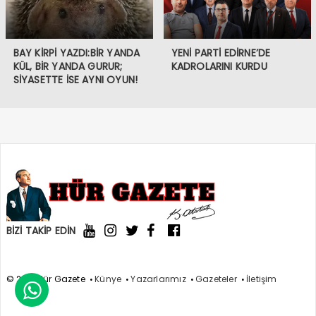
BAY KİRPİ YAZDI:BİR YANDA
YENİ PARTİ EDİRNE’DE
KÜL, BİR YANDA GURUR;
KADROLARINI KURDU
SİYASETTE İSE AYNI OYUN!
BİZİ TAKİP EDİN
© 2021 Hür Gazete
Künye
Yazarlarımız
Gazeteler
İletişim
