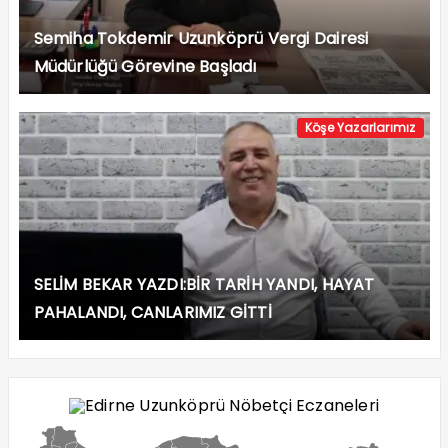
Semiha Tokdemir Uzunköprü Vergi Dairesi
Müdürlüğü Görevine Başladı
Köşe Yazarlarımız
SELİM BEKAR YAZDI:BİR TARİH YANDI, HAYAT
PAHALANDI, CANLARIMIZ GİTTİ