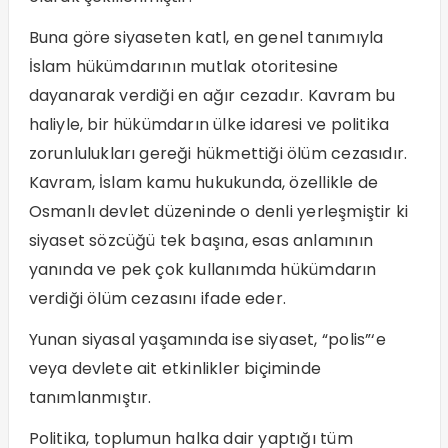
Buna göre siyaseten katl, en genel tanımıyla
İslam hükümdarının mutlak otoritesine
dayanarak verdiği en ağır cezadır. Kavram bu
haliyle, bir hükümdarın ülke idaresi ve politika
zorunlulukları gereği hükmettiği ölüm cezasıdır.
Kavram, İslam kamu hukukunda, özellikle de
Osmanlı devlet düzeninde o denli yerleşmiştir ki
siyaset sözcüğü tek başına, esas anlamının
yanında ve pek çok kullanımda hükümdarın
verdiği ölüm cezasını ifade eder.
Yunan siyasal yaşamında ise siyaset, “polis”‘e
veya devlete ait etkinlikler biçiminde
tanımlanmıştır.
Politika, toplumun halka dair yaptığı tüm