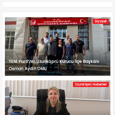
Siyaset
YENİ Parti’nin Uzunköprü Kurucu İlçe Başkanı
Osman Aydın Oldu
Uzunköprü Haberleri