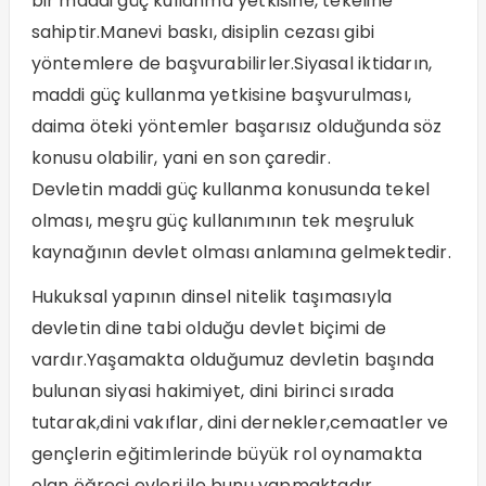
bir maddi güç kullanma yetkisine, tekeline
sahiptir.Manevi baskı, disiplin cezası gibi
yöntemlere de başvurabilirler.Siyasal iktidarın,
maddi güç kullanma yetkisine başvurulması,
daima öteki yöntemler başarısız olduğunda söz
konusu olabilir, yani en son çaredir.
Devletin maddi güç kullanma konusunda tekel
olması, meşru güç kullanımının tek meşruluk
kaynağının devlet olması anlamına gelmektedir.
Hukuksal yapının dinsel nitelik taşımasıyla
devletin dine tabi olduğu devlet biçimi de
vardır.Yaşamakta olduğumuz devletin başında
bulunan siyasi hakimiyet, dini birinci sırada
tutarak,dini vakıflar, dini dernekler,cemaatler ve
gençlerin eğitimlerinde büyük rol oynamakta
olan öğreci evleri ile bunu yapmaktadır..