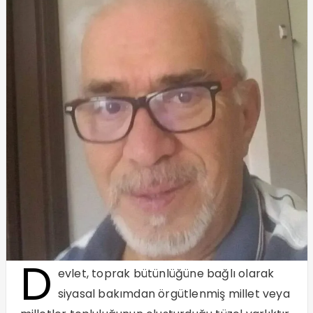
D
evlet, toprak bütünlüğüne bağlı olarak
siyasal bakımdan örgütlenmiş millet veya