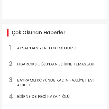
Çok Okunan Haberler
1
AKSAL’DAN YENİ TOKİ MÜJDESİ
2
HİSARCIKLIOĞLU’DAN EDİRNE TEMASLARI
3
BAYRAMLI KÖYÜNDE KADIN FAALİYET EVİ
AÇILDI.
4
EDİRNE’DE FECİ KAZA:4 ÖLÜ