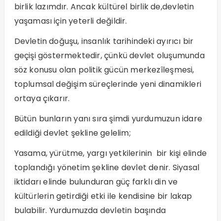
birlik lazımdır. Ancak kültürel birlik de,devletin
yaşaması için yeterli değildir.
Devletin doğuşu, insanlık tarihindeki ayırıcı bir
geçişi göstermektedir, çünkü devlet oluşumunda
söz konusu olan politik gücün merkezîleşmesi,
toplumsal değişim süreçlerinde yeni dinamikleri
ortaya çıkarır.
Bütün bunların yanı sıra şimdi yurdumuzun idare
edildiği devlet şekline gelelim;
Yasama, yürütme, yargı yetkilerinin bir kişi elinde
toplandığı yönetim şekline devlet denir. Siyasal
iktidarı elinde bulunduran güç farklı din ve
kültürlerin getirdiği etki ile kendisine bir lakap
bulabilir. Yurdumuzda devletin başında