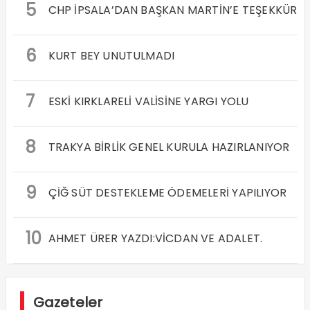
5
CHP İPSALA’DAN BAŞKAN MARTİN’E TEŞEKKÜR
6
KURT BEY UNUTULMADI
7
ESKİ KIRKLARELİ VALİSİNE YARGI YOLU
8
TRAKYA BİRLİK GENEL KURULA HAZIRLANIYOR
9
ÇİĞ SÜT DESTEKLEME ÖDEMELERİ YAPILIYOR
10
AHMET ÜRER YAZDI:VİCDAN VE ADALET.
Gazeteler