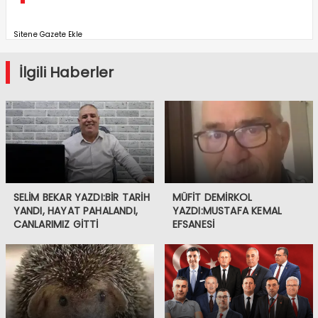
Sitene Gazete Ekle
İlgili Haberler
SELİM BEKAR YAZDI:BİR TARİH
MÜFİT DEMİRKOL
YANDI, HAYAT PAHALANDI,
YAZDI:MUSTAFA KEMAL
CANLARIMIZ GİTTİ
EFSANESİ