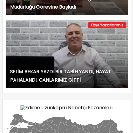
Müdürlüğü Görevine Başladı
Köşe Yazarlarımız
SELİM BEKAR YAZDI:BİR TARİH YANDI, HAYAT
PAHALANDI, CANLARIMIZ GİTTİ